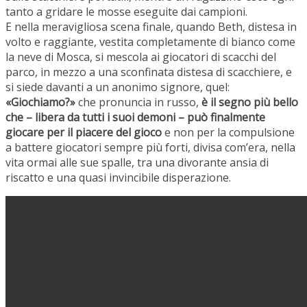
tanto a gridare le mosse eseguite dai campioni.
E nella meravigliosa scena finale, quando Beth, distesa in
volto e raggiante, vestita completamente di bianco come
la neve di Mosca, si mescola ai giocatori di scacchi del
parco, in mezzo a una sconfinata distesa di scacchiere, e
si siede davanti a un anonimo signore, quel:
«Giochiamo?»
che pronuncia in russo,
è il segno più bello
che – libera da tutti i suoi demoni – può finalmente
giocare per il piacere del gioco
e non per la compulsione
a battere giocatori sempre più forti, divisa com’era, nella
vita ormai alle sue spalle, tra una divorante ansia di
riscatto e una quasi invincibile disperazione.