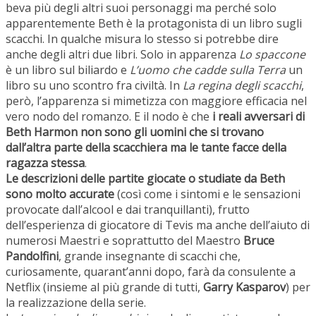
beva più degli altri suoi personaggi ma perché solo
apparentemente Beth è la protagonista di un libro sugli
scacchi. In qualche misura lo stesso si potrebbe dire
anche degli altri due libri. Solo in apparenza
Lo spaccone
è un libro sul biliardo e
L’uomo che cadde sulla Terra
un
libro su uno scontro fra civiltà. In
La regina degli scacchi
,
però, l’apparenza si mimetizza con maggiore efficacia nel
vero nodo del romanzo. E il nodo è che
i reali avversari di
Beth Harmon non sono gli uomini che si trovano
dall’altra parte della scacchiera ma le tante facce della
ragazza stessa
.
Le descrizioni delle partite giocate o studiate da Beth
sono molto accurate
(così come i sintomi e le sensazioni
provocate dall’alcool e dai tranquillanti), frutto
dell’esperienza di giocatore di Tevis ma anche dell’aiuto di
numerosi Maestri e soprattutto del Maestro
Bruce
Pandolfini
, grande insegnante di scacchi che,
curiosamente, quarant’anni dopo, farà da consulente a
Netflix (insieme al più grande di tutti,
Garry Kasparov
) per
la realizzazione della serie.