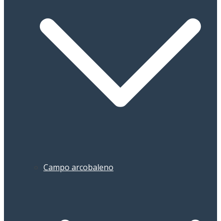
Campo arcobaleno