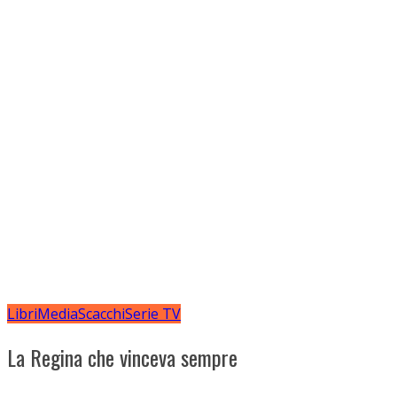
Libri
Media
Scacchi
Serie TV
La Regina che vinceva sempre