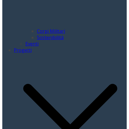
Corpi Militari
Sostenibilità
Eventi
Progetti