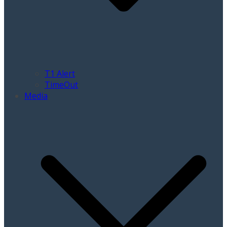
T1 Alert
TimeOut
Media