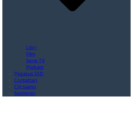
Libri
Film
Serie TV
Podcast
Pegasus SSD
Contattaci
Chi siamo
Sostienici