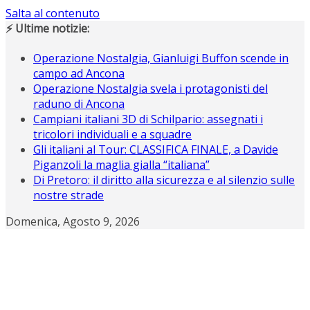
Salta al contenuto
⚡ Ultime notizie:
Operazione Nostalgia, Gianluigi Buffon scende in
campo ad Ancona
Operazione Nostalgia svela i protagonisti del
raduno di Ancona
Campiani italiani 3D di Schilpario: assegnati i
tricolori individuali e a squadre
Gli italiani al Tour: CLASSIFICA FINALE, a Davide
Piganzoli la maglia gialla “italiana”
Di Pretoro: il diritto alla sicurezza e al silenzio sulle
nostre strade
Domenica, Agosto 9, 2026