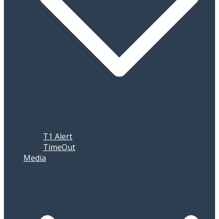
T1 Alert
TimeOut
Media