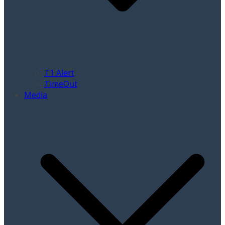
T1 Alert
TimeOut
Media