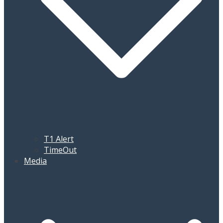
T1 Alert
TimeOut
Media