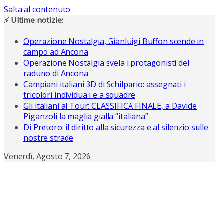
Salta al contenuto
⚡ Ultime notizie:
Operazione Nostalgia, Gianluigi Buffon scende in
campo ad Ancona
Operazione Nostalgia svela i protagonisti del
raduno di Ancona
Campiani italiani 3D di Schilpario: assegnati i
tricolori individuali e a squadre
Gli italiani al Tour: CLASSIFICA FINALE, a Davide
Piganzoli la maglia gialla “italiana”
Di Pretoro: il diritto alla sicurezza e al silenzio sulle
nostre strade
Venerdì, Agosto 7, 2026