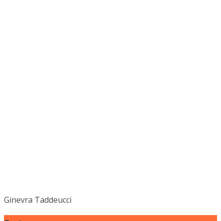
Ginevra Taddeucci