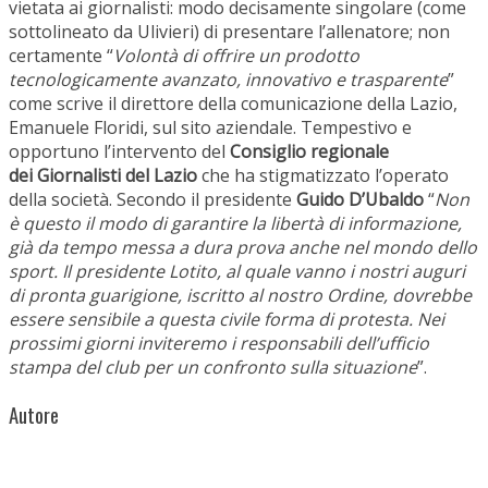
vietata ai giornalisti: modo decisamente singolare (come
sottolineato da Ulivieri) di presentare l’allenatore; non
certamente “
Volontà di offrire un prodotto
tecnologicamente avanzato, innovativo e trasparente
”
come scrive il direttore della comunicazione della Lazio,
Emanuele Floridi, sul sito aziendale. Tempestivo e
opportuno l’intervento del
Consiglio regionale
dei Giornalisti del Lazio
che ha stigmatizzato l’operato
della società. Secondo il presidente
Guido D’Ubaldo
“
Non
è questo il modo di garantire la libertà di informazione,
già da tempo messa a dura prova anche nel mondo dello
sport. Il presidente Lotito, al quale vanno i nostri auguri
di pronta guarigione, iscritto al nostro Ordine, dovrebbe
essere sensibile a questa civile forma di protesta. Nei
prossimi giorni inviteremo i responsabili dell’ufficio
stampa del club per un confronto sulla situazione
”.
Autore