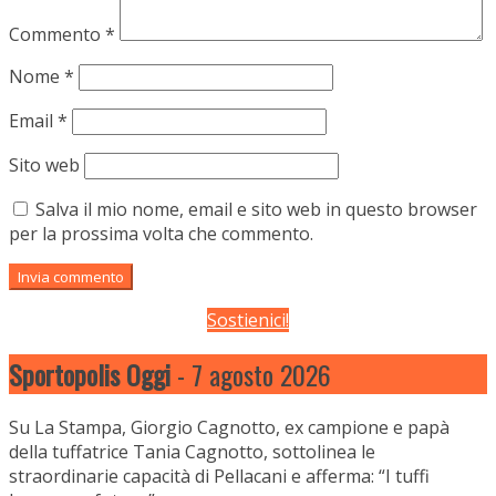
Commento
*
Nome
*
Email
*
Sito web
Salva il mio nome, email e sito web in questo browser
per la prossima volta che commento.
Sostienici!
Sportopolis Oggi
- 7 agosto 2026
Su La Stampa, Giorgio Cagnotto, ex campione e papà
della tuffatrice Tania Cagnotto, sottolinea le
straordinarie capacità di Pellacani e afferma: “I tuffi