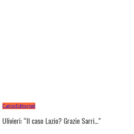
Calcio
Editoriali
Ulivieri: “Il caso Lazio? Grazie Sarri…”