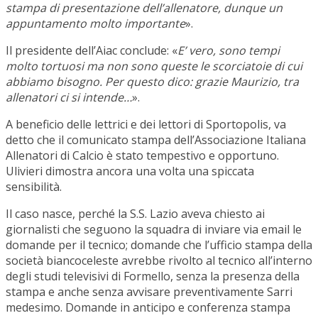
stampa di presentazione dell’allenatore, dunque un
appuntamento molto importante
».
Il presidente dell’Aiac conclude: «
E’ vero, sono tempi
molto tortuosi ma non sono queste le scorciatoie di cui
abbiamo bisogno. Per questo dico: grazie Maurizio, tra
allenatori ci si intende…
».
A beneficio delle lettrici e dei lettori di Sportopolis, va
detto che il comunicato stampa dell’Associazione Italiana
Allenatori di Calcio è stato tempestivo e opportuno.
Ulivieri dimostra ancora una volta una spiccata
sensibilità.
Il caso nasce, perché la S.S. Lazio aveva chiesto ai
giornalisti che seguono la squadra di inviare via email le
domande per il tecnico; domande che l’ufficio stampa della
società biancoceleste avrebbe rivolto al tecnico all’interno
degli studi televisivi di Formello, senza la presenza della
stampa e anche senza avvisare preventivamente Sarri
medesimo. Domande in anticipo e conferenza stampa