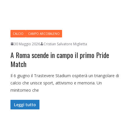
CALCIO
CAMPO ARCOBALENO
30 Maggio 2026
Cristian Salvatore Miglietta
A Roma scende in campo il primo Pride
Match
Il 6 giugno il Trastevere Stadium ospiterà un triangolare di
calcio che unisce sport, attivismo e memoria. Un
minitorneo che
Leggi tutto