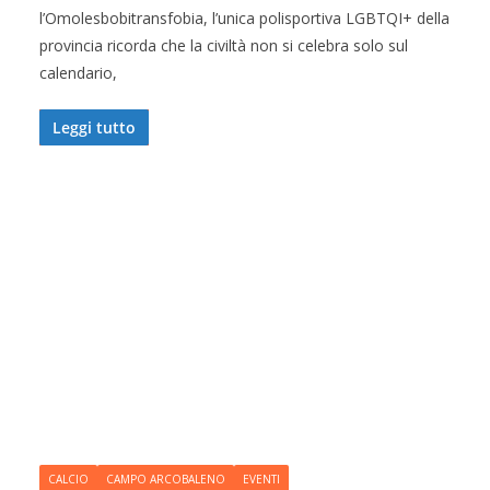
l’Omolesbobitransfobia, l’unica polisportiva LGBTQI+ della
provincia ricorda che la civiltà non si celebra solo sul
calendario,
Leggi tutto
CALCIO
CAMPO ARCOBALENO
EVENTI