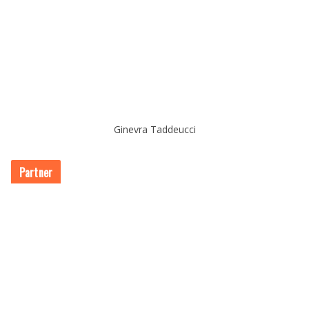
Ginevra Taddeucci
Partner