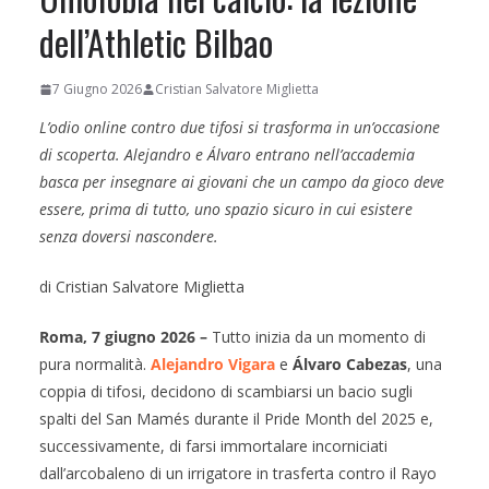
dell’Athletic Bilbao
7 Giugno 2026
Cristian Salvatore Miglietta
L’odio online contro due tifosi si trasforma in un’occasione
di scoperta. Alejandro e Álvaro entrano nell’accademia
basca per insegnare ai giovani che un campo da gioco deve
essere, prima di tutto, uno spazio sicuro in cui esistere
senza doversi nascondere.
di Cristian Salvatore Miglietta
Roma, 7 giugno 2026 –
Tutto inizia da un momento di
pura normalità.
Alejandro Vigara
e
Álvaro Cabezas
, una
coppia di tifosi, decidono di scambiarsi un bacio sugli
spalti del San Mamés durante il Pride Month del 2025 e,
successivamente, di farsi immortalare incorniciati
dall’arcobaleno di un irrigatore in trasferta contro il Rayo