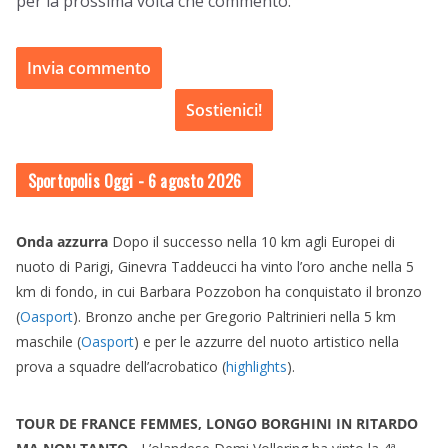
per la prossima volta che commento.
Sostienici!
Sportopolis Oggi
- 6 agosto 2026
Onda azzurra
Dopo il successo nella 10 km agli Europei di
nuoto di Parigi, Ginevra Taddeucci ha vinto l’oro anche nella 5
km di fondo, in cui Barbara Pozzobon ha conquistato il bronzo
(
Oasport
). Bronzo anche per Gregorio Paltrinieri nella 5 km
maschile (
Oasport
) e per le azzurre del nuoto artistico nella
prova a squadre dell’acrobatico (
highlights
).
TOUR DE FRANCE FEMMES, LONGO BORGHINI IN RITARDO