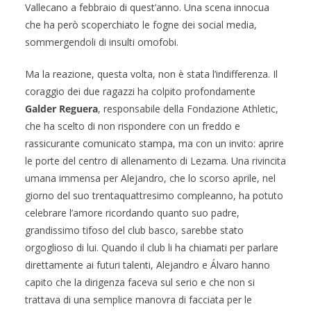
Vallecano a febbraio di quest’anno. Una scena innocua
che ha però scoperchiato le fogne dei social media,
sommergendoli di insulti omofobi.
Ma la reazione, questa volta, non è stata l’indifferenza. Il
coraggio dei due ragazzi ha colpito profondamente
Galder Reguera
, responsabile della Fondazione Athletic,
che ha scelto di non rispondere con un freddo e
rassicurante comunicato stampa, ma con un invito: aprire
le porte del centro di allenamento di Lezama. Una rivincita
umana immensa per Alejandro, che lo scorso aprile, nel
giorno del suo trentaquattresimo compleanno, ha potuto
celebrare l’amore ricordando quanto suo padre,
grandissimo tifoso del club basco, sarebbe stato
orgoglioso di lui. Quando il club li ha chiamati per parlare
direttamente ai futuri talenti, Alejandro e Álvaro hanno
capito che la dirigenza faceva sul serio e che non si
trattava di una semplice manovra di facciata per le