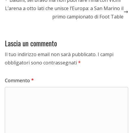
Baldini, sei bravo ma non puoi fare rima con Vicini
L’arena a otto lati che unisce l’Europa: a San Marino il
primo campionato di Foot Table
Lascia un commento
Il tuo indirizzo email non sarà pubblicato.
I campi
obbligatori sono contrassegnati
*
Commento
*