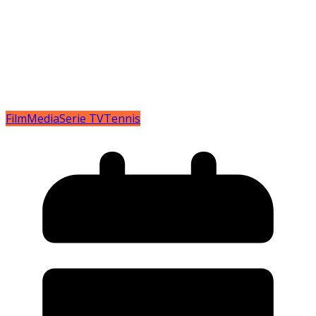
Film
Media
Serie TV
Tennis