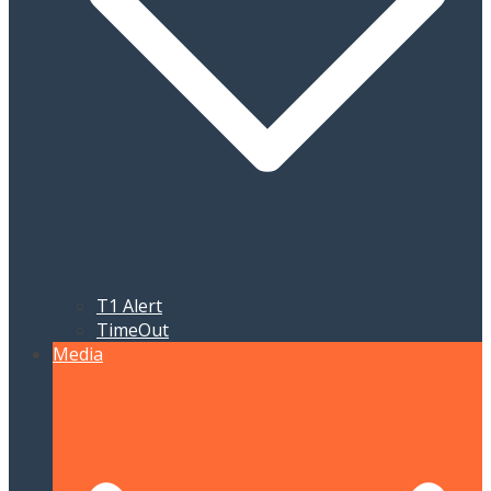
T1 Alert
TimeOut
Media