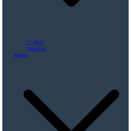
T1 Alert
TimeOut
Media