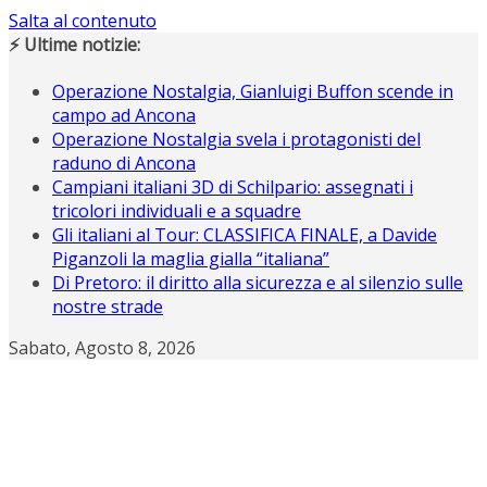
Salta al contenuto
⚡ Ultime notizie:
Operazione Nostalgia, Gianluigi Buffon scende in
campo ad Ancona
Operazione Nostalgia svela i protagonisti del
raduno di Ancona
Campiani italiani 3D di Schilpario: assegnati i
tricolori individuali e a squadre
Gli italiani al Tour: CLASSIFICA FINALE, a Davide
Piganzoli la maglia gialla “italiana”
Di Pretoro: il diritto alla sicurezza e al silenzio sulle
nostre strade
Sabato, Agosto 8, 2026