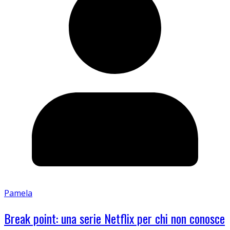
Pamela
Break point: una serie Netflix per chi non conosce