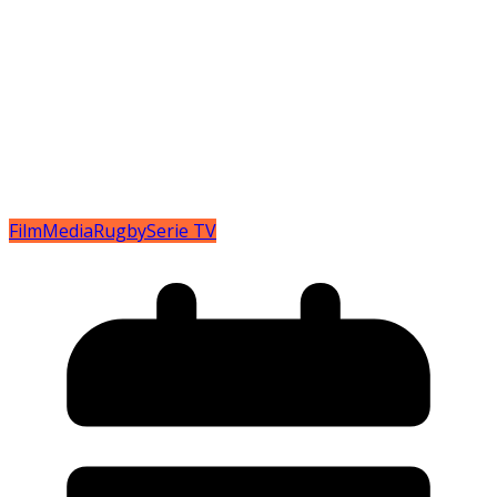
Film
Media
Rugby
Serie TV