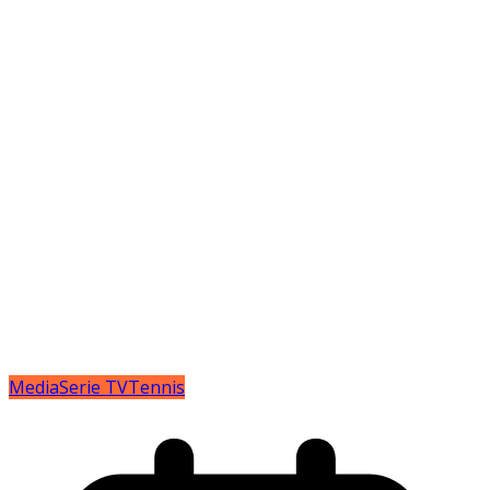
Media
Serie TV
Tennis