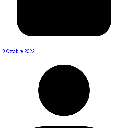
9 Ottobre 2022