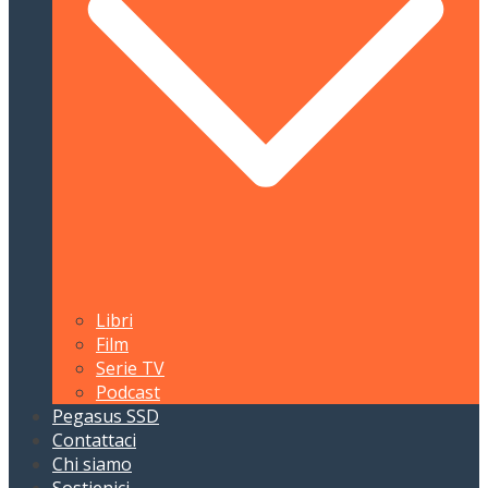
Libri
Film
Serie TV
Podcast
Pegasus SSD
Contattaci
Chi siamo