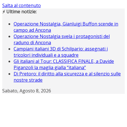
Salta al contenuto
⚡ Ultime notizie:
Operazione Nostalgia, Gianluigi Buffon scende in
campo ad Ancona
Operazione Nostalgia svela i protagonisti del
raduno di Ancona
Campiani italiani 3D di Schilpario: assegnati i
tricolori individuali e a squadre
Gli italiani al Tour: CLASSIFICA FINALE, a Davide
Piganzoli la maglia gialla “italiana”
Di Pretoro: il diritto alla sicurezza e al silenzio sulle
nostre strade
Sabato, Agosto 8, 2026