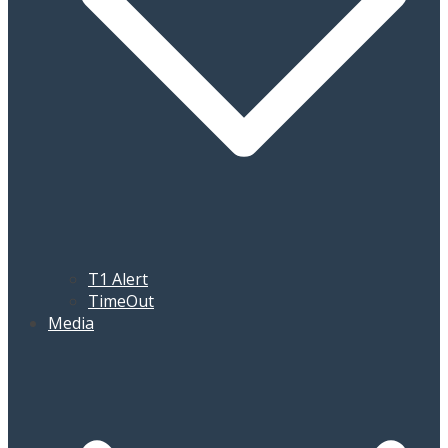
T1 Alert
TimeOut
Media