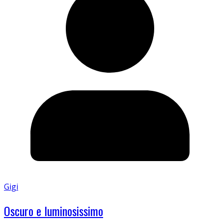
Gigi
Oscuro e luminosissimo