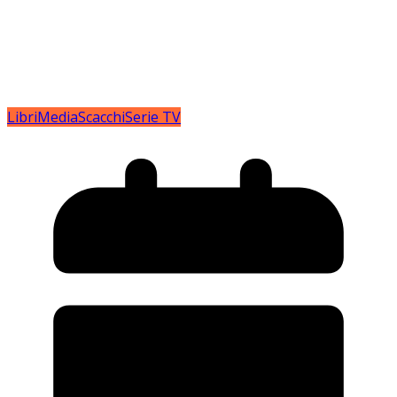
Libri
Media
Scacchi
Serie TV