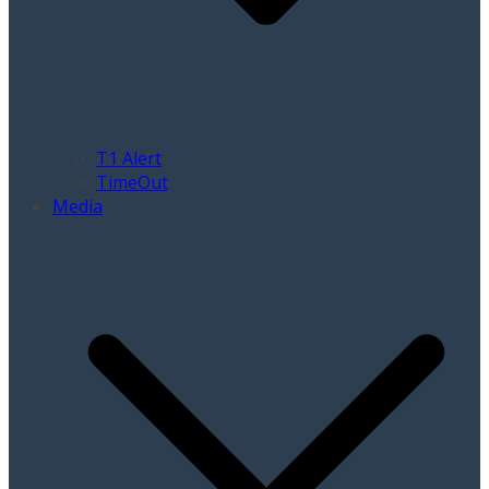
T1 Alert
TimeOut
Media