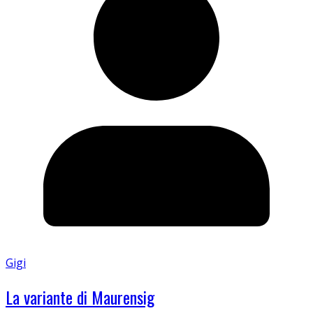
Gigi
La variante di Maurensig