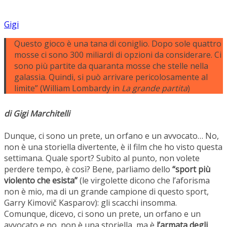
Gigi
Questo gioco è una tana di coniglio. Dopo sole quattro
mosse ci sono 300 miliardi di opzioni da considerare. Ci
sono più partite da quaranta mosse che stelle nella
galassia. Quindi, si può arrivare pericolosamente al
limite” (William Lombardy in
La grande partita
)
di Gigi Marchitelli
Dunque, ci sono un prete, un orfano e un avvocato… No,
non è una storiella divertente, è il film che ho visto questa
settimana. Quale sport? Subito al punto, non volete
perdere tempo, è così? Bene, parliamo dello
“sport più
violento che esista”
(le virgolette dicono che l’aforisma
non è mio, ma di un grande campione di questo sport,
Garry Kimovič Kasparov): gli scacchi insomma.
Comunque, dicevo, ci sono un prete, un orfano e un
avvocato e no, non è una storiella, ma è
l’armata degli