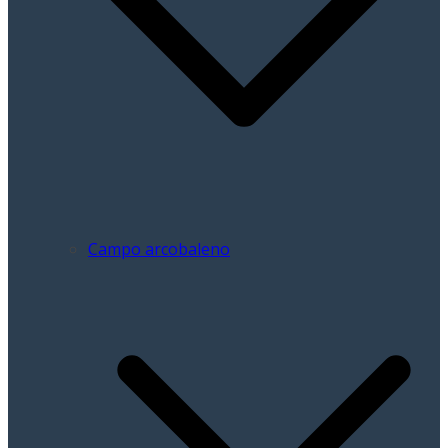
Campo arcobaleno