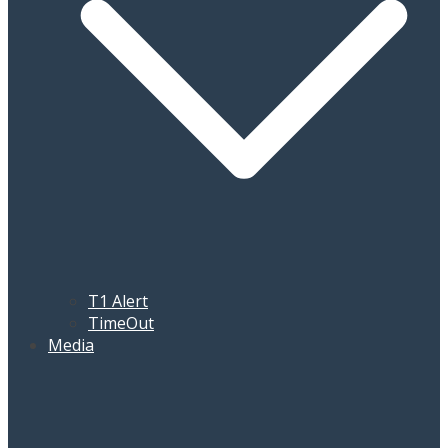
T1 Alert
TimeOut
Media