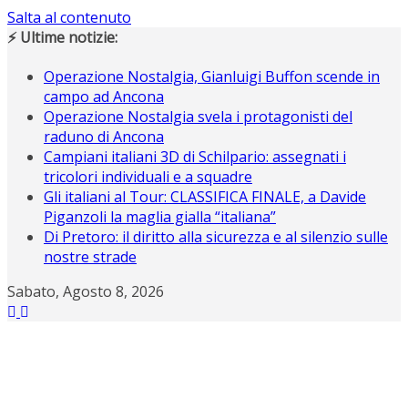
Salta al contenuto
⚡ Ultime notizie:
Operazione Nostalgia, Gianluigi Buffon scende in
campo ad Ancona
Operazione Nostalgia svela i protagonisti del
raduno di Ancona
Campiani italiani 3D di Schilpario: assegnati i
tricolori individuali e a squadre
Gli italiani al Tour: CLASSIFICA FINALE, a Davide
Piganzoli la maglia gialla “italiana”
Di Pretoro: il diritto alla sicurezza e al silenzio sulle
nostre strade
Sabato, Agosto 8, 2026