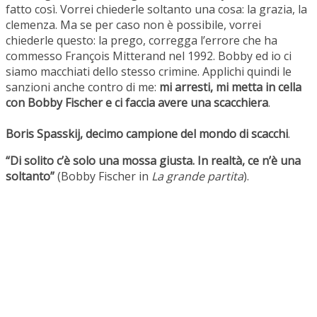
fatto così. Vorrei chiederle soltanto una cosa: la grazia, la
clemenza. Ma se per caso non è possibile, vorrei
chiederle questo: la prego, corregga l’errore che ha
commesso François Mitterand nel 1992. Bobby ed io ci
siamo macchiati dello stesso crimine. Applichi quindi le
sanzioni anche contro di me:
mi arresti, mi metta in cella
con Bobby Fischer e ci faccia avere una scacchiera
.
Boris Spasskij, decimo campione del mondo di scacchi
.
“Di solito c’è solo una mossa giusta. In realtà, ce n’è una
soltanto”
(Bobby Fischer in
La grande partita
).