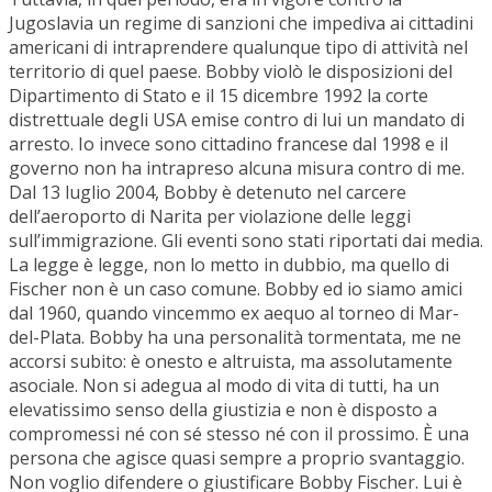
Jugoslavia un regime di sanzioni che impediva ai cittadini
americani di intraprendere qualunque tipo di attività nel
territorio di quel paese. Bobby violò le disposizioni del
Dipartimento di Stato e il 15 dicembre 1992 la corte
distrettuale degli USA emise contro di lui un mandato di
arresto. Io invece sono cittadino francese dal 1998 e il
governo non ha intrapreso alcuna misura contro di me.
Dal 13 luglio 2004, Bobby è detenuto nel carcere
dell’aeroporto di Narita per violazione delle leggi
sull’immigrazione. Gli eventi sono stati riportati dai media.
La legge è legge, non lo metto in dubbio, ma quello di
Fischer non è un caso comune. Bobby ed io siamo amici
dal 1960, quando vincemmo ex aequo al torneo di Mar-
del-Plata. Bobby ha una personalità tormentata, me ne
accorsi subito: è onesto e altruista, ma assolutamente
asociale. Non si adegua al modo di vita di tutti, ha un
elevatissimo senso della giustizia e non è disposto a
compromessi né con sé stesso né con il prossimo. È una
persona che agisce quasi sempre a proprio svantaggio.
Non voglio difendere o giustificare Bobby Fischer. Lui è