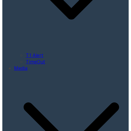
T1 Alert
TimeOut
Media