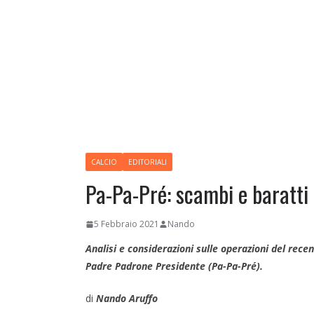
CALCIO
EDITORIALI
Pa-Pa-Pré: scambi e baratti 
5 Febbraio 2021
Nando
Analisi e considerazioni sulle operazioni del rece
Padre Padrone Presidente (Pa-Pa-Pré).
di
Nando Aruffo