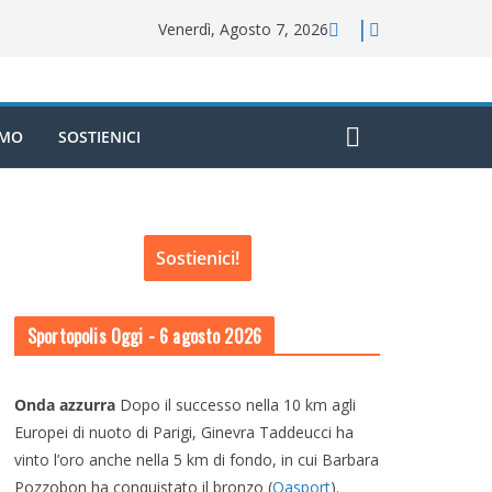
Venerdì, Agosto 7, 2026
AMO
SOSTIENICI
Sostienici!
Sportopolis Oggi
- 6 agosto 2026
Onda azzurra
Dopo il successo nella 10 km agli
Europei di nuoto di Parigi, Ginevra Taddeucci ha
vinto l’oro anche nella 5 km di fondo, in cui Barbara
Pozzobon ha conquistato il bronzo (
Oasport
).