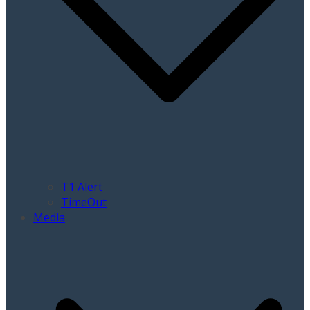
T1 Alert
TimeOut
Media