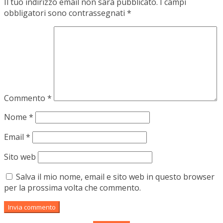
Il tuo indirizzo email non sarà pubblicato.
I campi
obbligatori sono contrassegnati
*
Commento
*
Nome
*
Email
*
Sito web
Salva il mio nome, email e sito web in questo browser
per la prossima volta che commento.