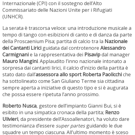
Internazionale (CPI) con il sostegno dell’Alto
Commissariato delle Nazioni Unite per i Rifugiati
(UNHCR).
La serata è trascorsa veloce: una introduzione musicale a
tempo di tango con esibizioni di canto e di danza da parte
della Proscaenium Pisa; partita di calcio tra la
Nazionale
dei Cantanti Lirici
guidata dal controtenore
Alessandro
Carmignani
e la rappresentativa dei
Pisavip
dal manager
Mauro Mangini
. Applaudito l’inno nazionale intonato a
sorpresa dai cantanti lirici, il calcio d’inizio della partita è
stato dato dall’
assessora allo sport Roberta Paolicchi
che
ha sottolineato come San Giuliano Terme sia cittadina
sempre aperta a iniziative di questo tipo e si è augurata
che possa essere ripetuta l’anno prossimo.
Roberto Nusca
, gestore dell’impianto Gianni Bui, si è
esibito in una simpatica cronaca della partita;
Renzo
Ulivieri
, da presidente dell’Assoallenatori, ha voluto dare
testimonianza d’essere
super partes
guidando le due
squadre un tempo ciascuna. All’ultimo momento è sceso