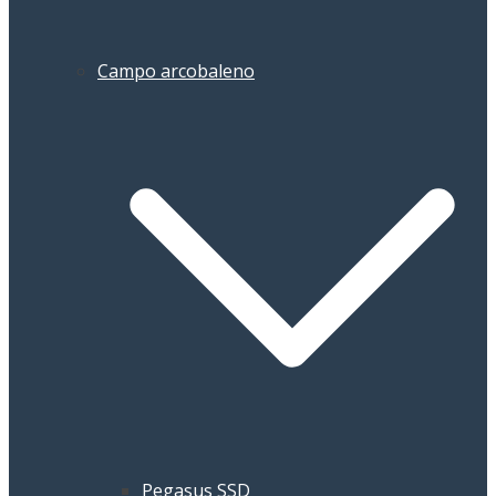
Campo arcobaleno
Pegasus SSD