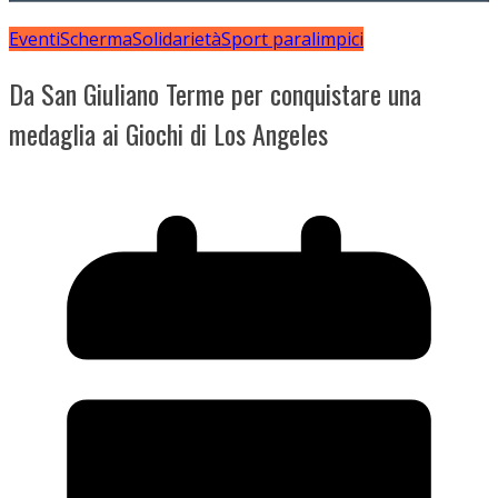
Eventi
Scherma
Solidarietà
Sport paralimpici
Da San Giuliano Terme per conquistare una
medaglia ai Giochi di Los Angeles