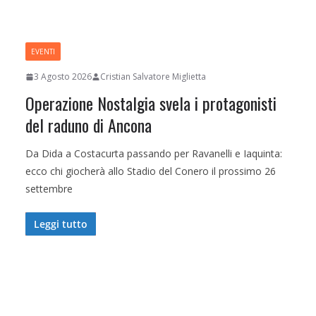
EVENTI
3 Agosto 2026
Cristian Salvatore Miglietta
Operazione Nostalgia svela i protagonisti
del raduno di Ancona
Da Dida a Costacurta passando per Ravanelli e Iaquinta:
ecco chi giocherà allo Stadio del Conero il prossimo 26
settembre
Leggi tutto