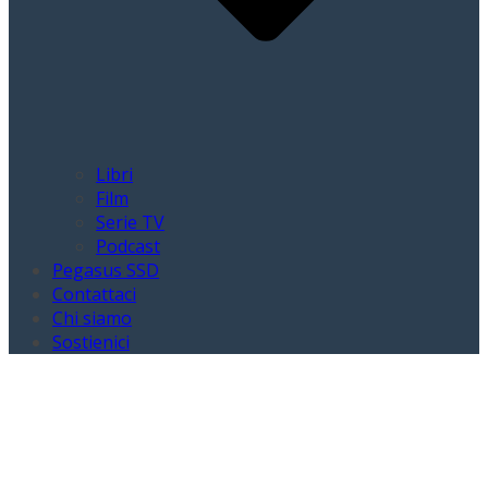
Libri
Film
Serie TV
Podcast
Pegasus SSD
Contattaci
Chi siamo
Sostienici