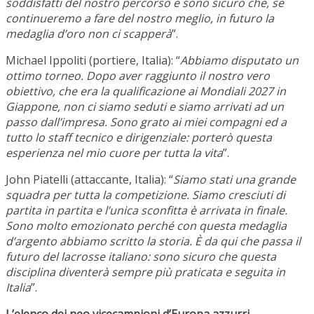
soddisfatti del nostro percorso e sono sicuro che, se
continueremo a fare del nostro meglio, in futuro la
medaglia d’oro non ci scapperà
”.
Michael Ippoliti (portiere, Italia): “
Abbiamo disputato un
ottimo torneo. Dopo aver raggiunto il nostro vero
obiettivo, che era la qualificazione ai Mondiali 2027 in
Giappone, non ci siamo seduti e siamo arrivati ad un
passo dall’impresa. Sono grato ai miei compagni ed a
tutto lo staff tecnico e dirigenziale: porterò questa
esperienza nel mio cuore per tutta la vita
”.
John Piatelli (attaccante, Italia): “
Siamo stati una grande
squadra per tutta la competizione. Siamo cresciuti di
partita in partita e l’unica sconfitta è arrivata in finale.
Sono molto emozionato perché con questa medaglia
d’argento abbiamo scritto la storia. È da qui che passa il
futuro del lacrosse italiano: sono sicuro che questa
disciplina diventerà sempre più praticata e seguita in
Italia
”.