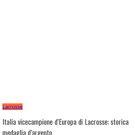
Lacrosse
Italia vicecampione d’Europa di Lacrosse: storica
medaglia d’argento