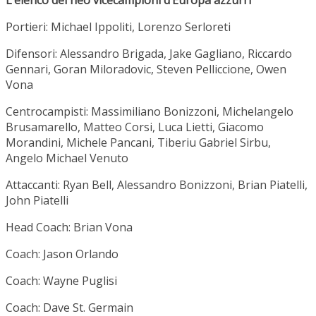
L’elenco dei neo vicecampioni d’Europa azzurri
Portieri: Michael Ippoliti, Lorenzo Serloreti
Difensori: Alessandro Brigada, Jake Gagliano, Riccardo
Gennari, Goran Miloradovic, Steven Pelliccione, Owen
Vona
Centrocampisti: Massimiliano Bonizzoni, Michelangelo
Brusamarello, Matteo Corsi, Luca Lietti, Giacomo
Morandini, Michele Pancani, Tiberiu Gabriel Sirbu,
Angelo Michael Venuto
Attaccanti: Ryan Bell, Alessandro Bonizzoni, Brian Piatelli,
John Piatelli
Head Coach: Brian Vona
Coach: Jason Orlando
Coach: Wayne Puglisi
Coach: Dave St. Germain