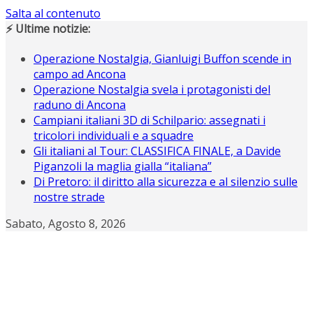
Salta al contenuto
⚡ Ultime notizie:
Operazione Nostalgia, Gianluigi Buffon scende in
campo ad Ancona
Operazione Nostalgia svela i protagonisti del
raduno di Ancona
Campiani italiani 3D di Schilpario: assegnati i
tricolori individuali e a squadre
Gli italiani al Tour: CLASSIFICA FINALE, a Davide
Piganzoli la maglia gialla “italiana”
Di Pretoro: il diritto alla sicurezza e al silenzio sulle
nostre strade
Sabato, Agosto 8, 2026