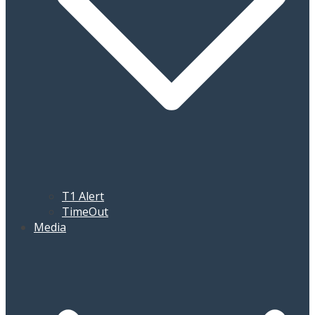
T1 Alert
TimeOut
Media