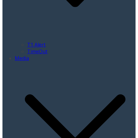
T1 Alert
TimeOut
Media