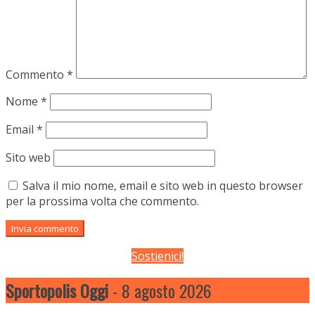
Commento
*
Nome
*
Email
*
Sito web
Salva il mio nome, email e sito web in questo browser
per la prossima volta che commento.
Sostienici!
Sportopolis Oggi
- 8 agosto 2026