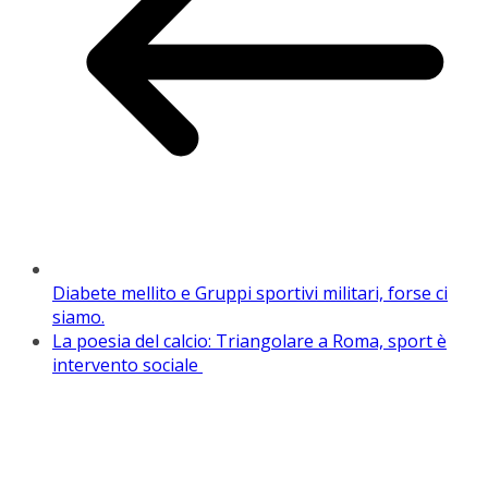
Diabete mellito e Gruppi sportivi militari, forse ci
siamo.
La poesia del calcio: Triangolare a Roma, sport è
intervento sociale