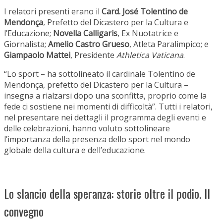
I relatori presenti erano il
Card.
José Tolentino
de
Mendonça
, Prefetto del Dicastero per la Cultura e
l’Educazione;
Novella Calligaris
, Ex Nuotatrice e
Giornalista;
Amelio Castro Grueso
, Atleta Paralimpico; e
Giampaolo Mattei
, Presidente
Athletica Vaticana
.
“Lo sport – ha sottolineato il cardinale Tolentino de
Mendonça, prefetto del Dicastero per la Cultura –
insegna a rialzarsi dopo una sconfitta, proprio come la
fede ci sostiene nei momenti di difficoltà”. Tutti i relatori,
nel presentare nei dettagli il programma degli eventi e
delle celebrazioni, hanno voluto sottolineare
l’importanza della presenza dello sport nel mondo
globale della cultura e dell’educazione.
Lo slancio della speranza: storie oltre il podio. Il
convegno