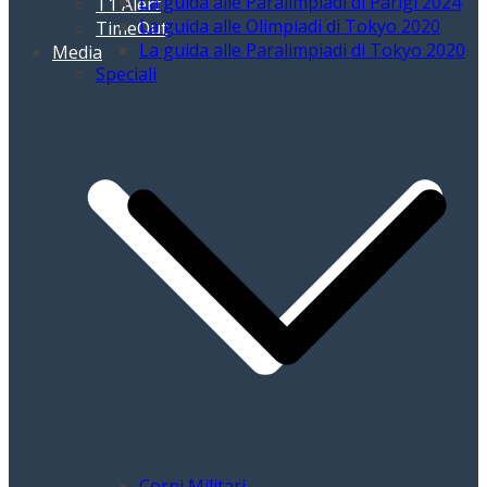
La guida alle Paralimpiadi di Parigi 2024
T1 Alert
La guida alle Olimpiadi di Tokyo 2020
TimeOut
La guida alle Paralimpiadi di Tokyo 2020
Media
Speciali
Corpi Militari