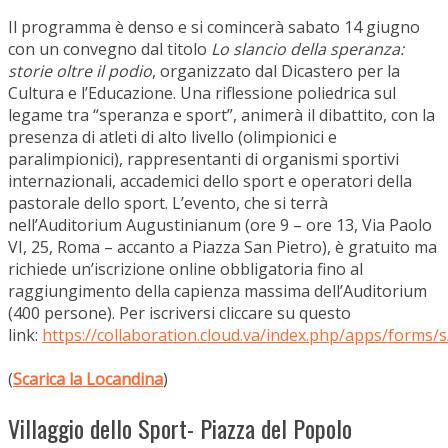
Il programma è denso e si comincerà sabato 14 giugno
con un convegno dal titolo
Lo slancio della speranza:
storie oltre il podio
, organizzato dal Dicastero per la
Cultura e l’Educazione. Una riflessione poliedrica sul
legame tra “speranza e sport”, animerà il dibattito, con la
presenza di atleti di alto livello (olimpionici e
paralimpionici), rappresentanti di organismi sportivi
internazionali, accademici dello sport e operatori della
pastorale dello sport. L’evento, che si terrà
nell’Auditorium Augustinianum (ore 9 – ore 13, Via Paolo
VI, 25, Roma – accanto a Piazza San Pietro), è gratuito ma
richiede un’iscrizione online obbligatoria fino al
raggiungimento della capienza massima dell’Auditorium
(400 persone). Per iscriversi cliccare su questo
link:
https://collaboration.cloud.va/index.php/apps/for
(
Scarica la Locandina
)
Villaggio dello Sport- Piazza del Popolo