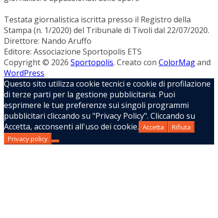
Testata giornalistica iscritta presso il Registro della
Stampa (n. 1/2020) del Tribunale di Tivoli dal 22/07/2020.
Direttore: Nando Aruffo
Editore: Associazione Sportopolis ETS
Copyright © 2026
Sportopolis
. Creato con
ColorMag
and
WordPress
.
Questo sito utilizza cookie tecnici e cookie di profilazione
di terze parti per la gestione pubblicitaria. Puoi
esprimere le tue preferenze sui singoli programmi
pubblicitari cliccando su "Privacy Policy". Cliccando su
Accetta, acconsenti all'uso dei cookie.
Accetta
Rifiuta
Privacy policy