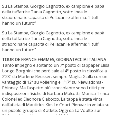
Su La Stampa, Giorgio Cagnotto, ex campione e papà
della tuffatrice Tania Cagnotto, sottolinea le
straordinarie capacità di Pellacani e afferma: “I tuffi
hanno un futuro”
Su La Stampa, Giorgio Cagnotto, ex campione e papà
della tuffatrice Tania Cagnotto, sottolinea le
straordinarie capacità di Pellacani e afferma: “I tuffi
hanno un futuro”
TOUR DE FRANCE FEMMES, GIORNATACCIA ITALIANA
–
Tanto impegno e soltanto un 7° posto di tappaper Elisa
Longo Borghini che però sale al 4° posto in classifica a
2’28” da Marlene Reusser, sempre Maglia Gialla con un
vantaggio di 12” su Vollering e 1’17” su Niewiadoma-
Phinney. Ma l’aspetto più sconsolante sono i ritiri per
indisposizioni fisiche di Barbara Malcotti, Monica Trinca
Colonel ed Eleonora Ciabocco. La tappa è stata vinta
dall’atleta di Mautitius Kim Le Court Pienaar in volata su
un piccolo gruppo di 8 atlete. Oggi da La Voulte-sur-