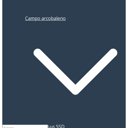
Campo arcobaleno
Pegasus SSD