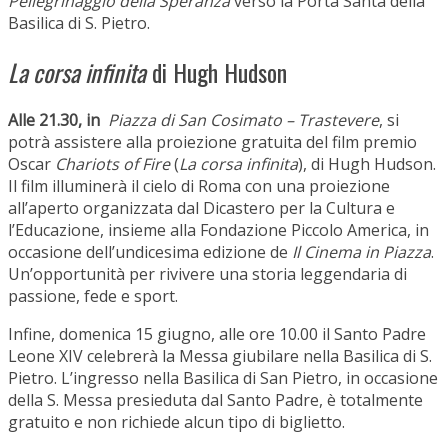
Pellegrinaggio della Speranza
verso la Porta Santa della
Basilica di S. Pietro.
La corsa infinita
di Hugh Hudson
Alle 21.30, in
Piazza di San Cosimato – Trastevere
, si
potrà assistere alla proiezione gratuita del film premio
Oscar
Chariots of Fire
(
La corsa infinita
), di Hugh Hudson.
Il film illuminerà il cielo di Roma con una proiezione
all’aperto organizzata dal Dicastero per la Cultura e
l’Educazione, insieme alla Fondazione Piccolo America, in
occasione dell’undicesima edizione de
Il Cinema in Piazza
.
Un’opportunità per rivivere una storia leggendaria di
passione, fede e sport.
Infine, domenica 15 giugno, alle ore 10.00
il Santo Padre
Leone XIV celebrerà la Messa giubilare nella Basilica di S.
Pietro. L’ingresso nella Basilica di San Pietro, in occasione
della S. Messa presieduta dal Santo Padre, è totalmente
gratuito e non richiede alcun tipo di biglietto.