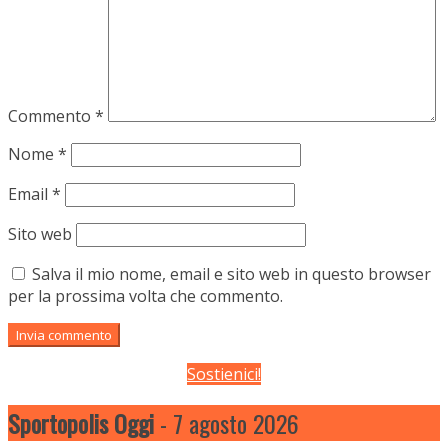
Commento
*
Nome
*
Email
*
Sito web
Salva il mio nome, email e sito web in questo browser
per la prossima volta che commento.
Sostienici!
Sportopolis Oggi
- 7 agosto 2026