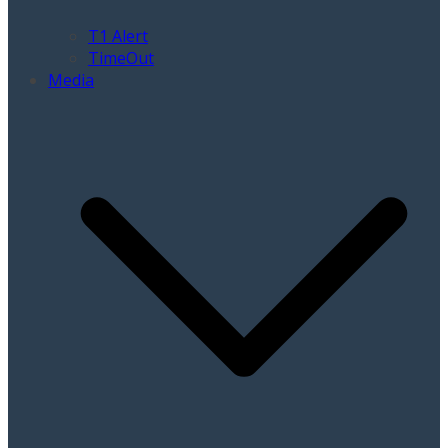
T1 Alert
TimeOut
Media