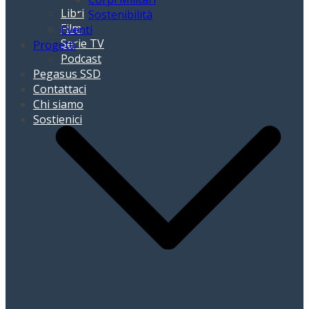
Libri
Sostenibilità
Film
Eventi
Serie TV
Progetti
Podcast
Pegasus SSD
Contattaci
Chi siamo
Sostienici