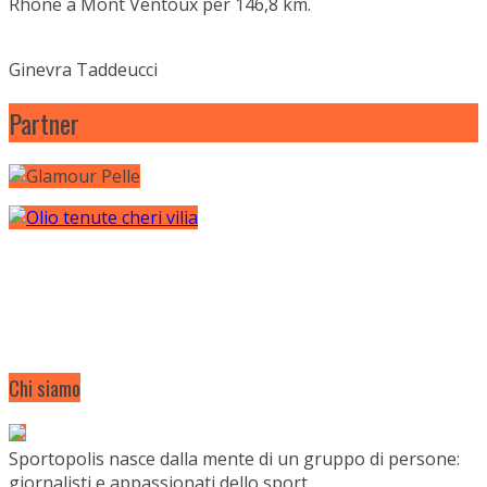
Rhône a Mont Ventoux per 146,8 km.
Ginevra Taddeucci
Partner
Chi siamo
Sportopolis nasce dalla mente di un gruppo di persone:
giornalisti e appassionati dello sport.