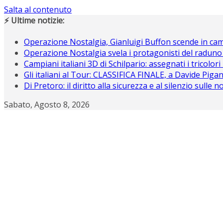
Salta al contenuto
⚡ Ultime notizie:
Operazione Nostalgia, Gianluigi Buffon scende in c
Operazione Nostalgia svela i protagonisti del raduno
Campiani italiani 3D di Schilpario: assegnati i tricolori
Gli italiani al Tour: CLASSIFICA FINALE, a Davide Piganz
Di Pretoro: il diritto alla sicurezza e al silenzio sulle 
Sabato, Agosto 8, 2026