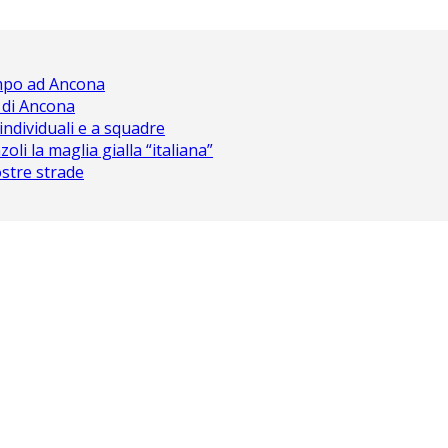
ampo ad Ancona
 di Ancona
 individuali e a squadre
oli la maglia gialla “italiana”
nostre strade