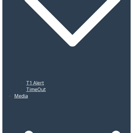
T1 Alert
TimeOut
Media