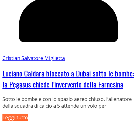
Cristian Salvatore Miglietta
Luciano Caldara bloccato a Dubai sotto le bombe:
la Pegasus chiede l’invervento della Farnesina
Sotto le bombe e con lo spazio aereo chiuso, l’allenatore
della squadra di calcio a 5 attende un volo per
Leggi tutto