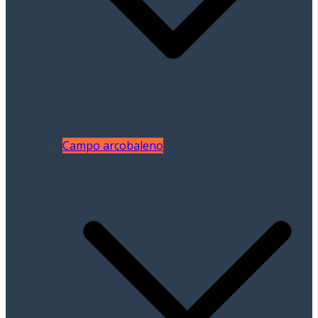
Campo arcobaleno