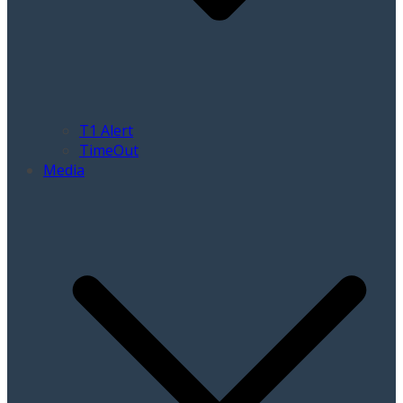
T1 Alert
TimeOut
Media