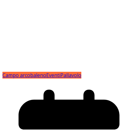
Campo arcobaleno
Eventi
Pallavolo