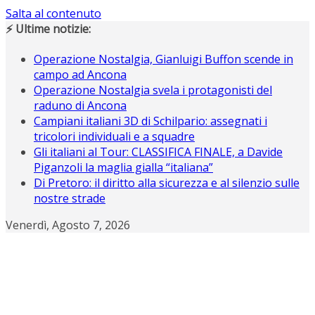
Salta al contenuto
⚡ Ultime notizie:
Operazione Nostalgia, Gianluigi Buffon scende in
campo ad Ancona
Operazione Nostalgia svela i protagonisti del
raduno di Ancona
Campiani italiani 3D di Schilpario: assegnati i
tricolori individuali e a squadre
Gli italiani al Tour: CLASSIFICA FINALE, a Davide
Piganzoli la maglia gialla “italiana”
Di Pretoro: il diritto alla sicurezza e al silenzio sulle
nostre strade
Venerdì, Agosto 7, 2026