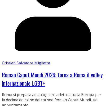
Cristian Salvatore Miglietta
Roman Caput Mundi 2026: torna a Roma il volley
internazionale LGBT+
Roma si prepara ad accogliere atleti da tutta Europa per
la decima edizione del torneo Roman Caput Mundi, un
appuntamento