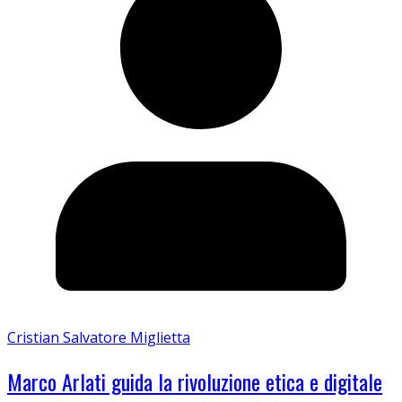
Cristian Salvatore Miglietta
Marco Arlati guida la rivoluzione etica e digitale