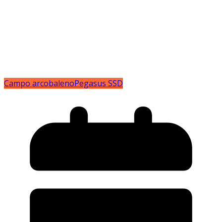
Campo arcobaleno
Pegasus SSD