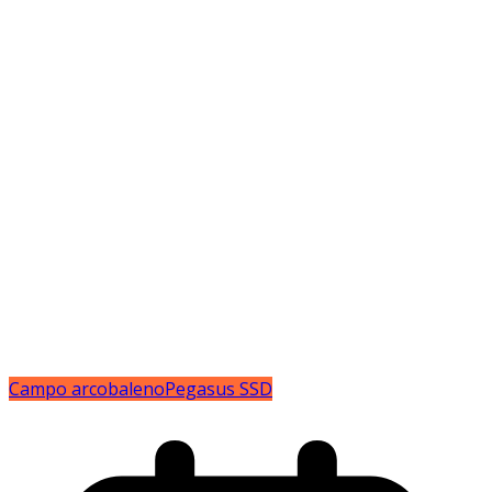
Campo arcobaleno
Pegasus SSD