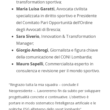
transformation sportiva;
Maria Luisa Garatti
, Avvocata civilista
specializzata in diritto sportivo e Presidente
del Comitato Pari Opportunità dell’Ordine
degli Avvocati di Brescia;
Sara Siverio
, Innovation & Transformation
Manager;
Giorgio Ambrogi
, Giornalista e figura chiave
della comunicazione del CONI Lombardia;
Mauro Sapelli
, Commercialista esperto in
consulenza e revisione per il mondo sportivo.
“Ringrazio tutta la mia squadra – conclude il
Neopresidente –. Lavoreremo fin da subito per sviluppare
progettualità concrete e continuative. L’obiettivo è
portare in modo sistematico l’intelligenza artificiale e le
politiche ESG all’interno dello sport lombardo”.