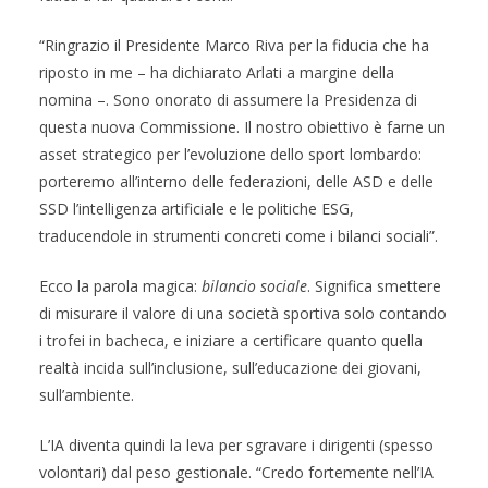
“Ringrazio il Presidente Marco Riva per la fiducia che ha
riposto in me – ha dichiarato Arlati a margine della
nomina –. Sono onorato di assumere la Presidenza di
questa nuova Commissione. Il nostro obiettivo è farne un
asset strategico per l’evoluzione dello sport lombardo:
porteremo all’interno delle federazioni, delle ASD e delle
SSD l’intelligenza artificiale e le politiche ESG,
traducendole in strumenti concreti come i bilanci sociali”.
Ecco la parola magica:
bilancio sociale
. Significa smettere
di misurare il valore di una società sportiva solo contando
i trofei in bacheca, e iniziare a certificare quanto quella
realtà incida sull’inclusione, sull’educazione dei giovani,
sull’ambiente.
L’IA diventa quindi la leva per sgravare i dirigenti (spesso
volontari) dal peso gestionale. “Credo fortemente nell’IA