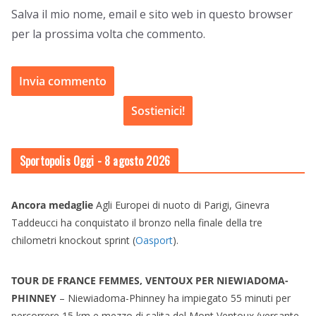
Salva il mio nome, email e sito web in questo browser
per la prossima volta che commento.
Sostienici!
Sportopolis Oggi
- 8 agosto 2026
Ancora medaglie
Agli Europei di nuoto di Parigi, Ginevra
Taddeucci ha conquistato il bronzo nella finale della tre
chilometri knockout sprint (
Oasport
).
TOUR DE FRANCE FEMMES, VENTOUX PER NIEWIADOMA-
PHINNEY
– Niewiadoma-Phinney ha impiegato 55 minuti per
percorrere 15 km e mezzo di salita del Mont Ventoux (versante