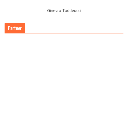
Ginevra Taddeucci
Partner