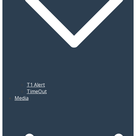
T1 Alert
TimeOut
Media