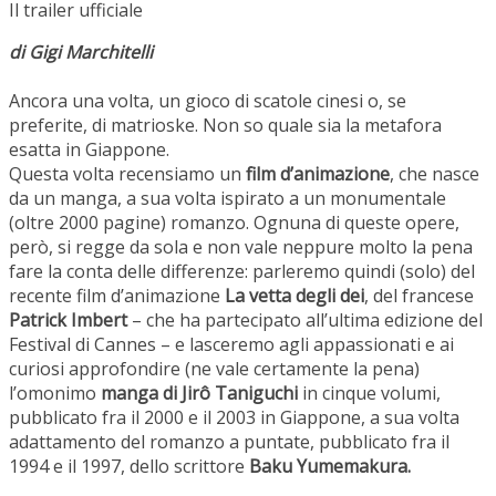
Il trailer ufficiale
di Gigi Marchitelli
Ancora una volta, un gioco di scatole cinesi o, se
preferite, di matrioske. Non so quale sia la metafora
esatta in Giappone.
Questa volta recensiamo un
film d’animazione
, che nasce
da un manga, a sua volta ispirato a un monumentale
(oltre 2000 pagine) romanzo. Ognuna di queste opere,
però, si regge da sola e non vale neppure molto la pena
fare la conta delle differenze: parleremo quindi (solo) del
recente film d’animazione
La vetta degli dei
, del francese
Patrick Imbert
– che ha partecipato all’ultima edizione del
Festival di Cannes – e lasceremo agli appassionati e ai
curiosi approfondire (ne vale certamente la pena)
l’omonimo
manga di Jirô Taniguchi
in cinque volumi,
pubblicato fra il 2000 e il 2003 in Giappone, a sua volta
adattamento del romanzo a puntate, pubblicato fra il
1994 e il 1997, dello scrittore
Baku Yumemakura.