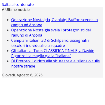
Salta al contenuto
⚡ Ultime notizie:
Operazione Nostalgia, Gianluigi Buffon scende in
campo ad Ancona
Operazione Nostalgia svela i protagonisti del
raduno di Ancona
Campiani italiani 3D di Schilpario: assegnati i
tricolori individuali e a squadre
Gli italiani al Tour: CLASSIFICA FINALE, a Davide
Piganzoli la maglia gialla “italiana”
Di Pretoro: il diritto alla sicurezza e al silenzio sulle
nostre strade
Giovedì, Agosto 6, 2026