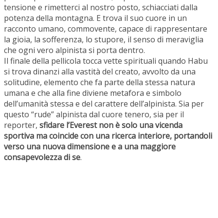
tensione e rimetterci al nostro posto, schiacciati dalla
potenza della montagna. E trova il suo cuore in un
racconto umano, commovente, capace di rappresentare
la gioia, la sofferenza, lo stupore, il senso di meraviglia
che ogni vero alpinista si porta dentro.
Il finale della pellicola tocca vette spirituali quando Habu
si trova dinanzi alla vastità del creato, avvolto da una
solitudine, elemento che fa parte della stessa natura
umana e che alla fine diviene metafora e simbolo
dell’umanità stessa e del carattere dell’alpinista. Sia per
questo “rude” alpinista dal cuore tenero, sia per il
reporter,
sfidare l’Everest non è solo una vicenda
sportiva ma coincide con una ricerca interiore, portandoli
verso una nuova dimensione e a una maggiore
consapevolezza di se
.