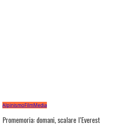
Alpinismo
Film
Media
Promemoria: domani, scalare l’Everest