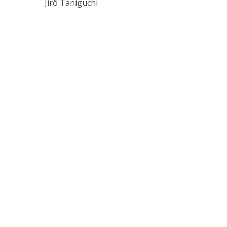
Jirô Taniguchi