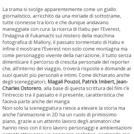
La trama si svolge apparentemente come un giallo
giornalistico, arricchito da una miriade di sottotrame,
tutte connesse tra loro e che dunque andavano
maneggiate con cura: la ricerca di Habu per l’Everest,
l’indagina di Fukamachi sul mistero della macchina
fotografica di Mallory, il passato tormentato di Habu e
infine il mostrare l’Everest non solo come montagna ma
come personaggio vivente della narrazione, il tutto senza
dimenticare il percorso di crescita personale del reporter
che, all’interno del viaggio, troverà risposte e domande ai
suoi quesiti più personali e intimi.
Come dichiarato anche
degli sceneggiatori,
Magali Pouzol, Patrick Imbert, Jean-
Charles Ostorero
, alla base di questa scrittura del film c’è
l’intreccio tra il passato e il presente, caratteristica che
faceva parte anche del manga.
Non solo la sceneggiatura riesce a elevare la storia ma
anche l’animazione in 2D ha un ruolo di primissimo
piano, grazie a un attento lavoro degli animatori che
hanno reso con il loro lavoro personaggi e ambientazioni