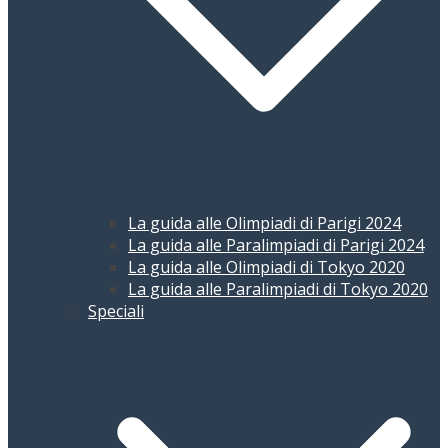
La guida alle Olimpiadi di Parigi 2024
La guida alle Paralimpiadi di Parigi 2024
La guida alle Olimpiadi di Tokyo 2020
La guida alle Paralimpiadi di Tokyo 2020
Speciali