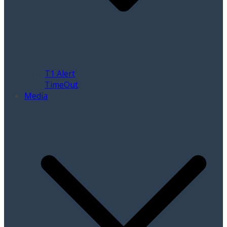
T1 Alert
TimeOut
Media