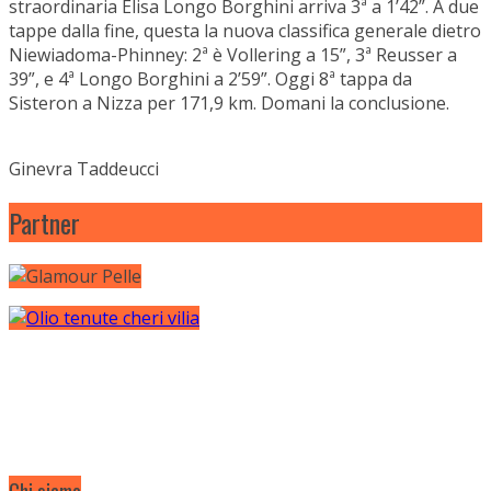
straordinaria Elisa Longo Borghini arriva 3ª a 1’42”. A due
tappe dalla fine, questa la nuova classifica generale dietro
Niewiadoma-Phinney: 2ª è Vollering a 15”, 3ª Reusser a
39”, e 4ª Longo Borghini a 2’59”. Oggi 8ª tappa da
Sisteron a Nizza per 171,9 km. Domani la conclusione.
Ginevra Taddeucci
Partner
Chi siamo