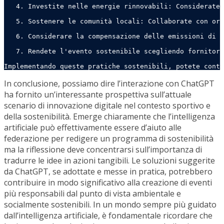
   4. Investite nelle energie rinnovabili: Considerate 
   5. Sostenere le comunità locali: Collaborate con org
   6. Considerare la compensazione delle emissioni di c
   7. Rendete l'evento sostenibile scegliendo fornitori
Implementando queste pratiche sostenibili, potete contr
In conclusione, possiamo dire l’interazione con ChatGPT
ha fornito un’interessante prospettiva sull’attuale
scenario di innovazione digitale nel contesto sportivo e
della sostenibilità. Emerge chiaramente che l’intelligenza
artificiale può effettivamente essere d’aiuto alle
federazione per redigere un programma di sostenibilità
ma la riflessione deve concentrarsi sull’importanza di
tradurre le idee in azioni tangibili. Le soluzioni suggerite
da ChatGPT, se adottate e messe in pratica, potrebbero
contribuire in modo significativo alla creazione di eventi
più responsabili dal punto di vista ambientale e
socialmente sostenibili. In un mondo sempre più guidato
dall’intelligenza artificiale, è fondamentale ricordare che