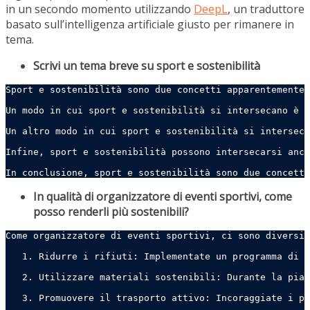
in un secondo momento utilizzando
DeepL
, un traduttore
basato sull’intelligenza artificiale giusto per rimanere in
tema.
Scrivi un tema breve su sport e sostenibilità
Sport e sostenibilità sono due concetti apparentemente 
Un modo in cui sport e sostenibilità si intersecano è l
Un altro modo in cui sport e sostenibilità si interseca
Infine, sport e sostenibilità possono intersecarsi anch
In conclusione, sport e sostenibilità sono due concetti
In qualità di organizzatore di eventi sportivi, come
posso renderli più sostenibili?
Come organizzatore di eventi sportivi, ci sono diversi 
   1. Ridurre i rifiuti: Implementate un programma di r
   2. Utilizzare materiali sostenibili: Durante la pian
   3. Promuovere il trasporto attivo: Incoraggiate i pa