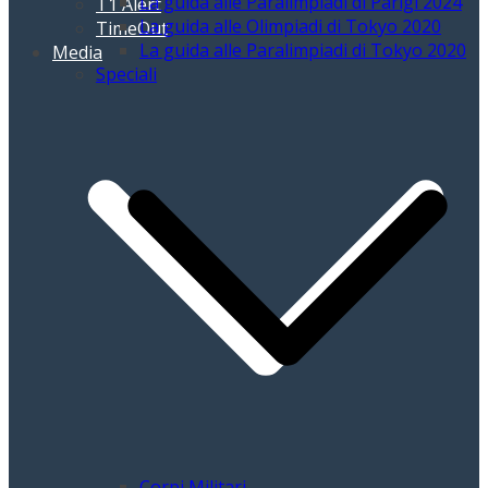
La guida alle Paralimpiadi di Parigi 2024
T1 Alert
La guida alle Olimpiadi di Tokyo 2020
TimeOut
La guida alle Paralimpiadi di Tokyo 2020
Media
Speciali
Corpi Militari