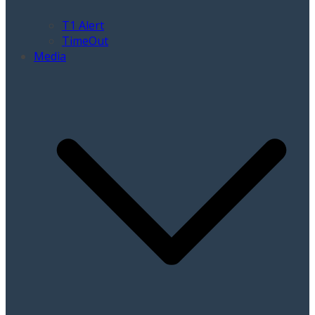
T1 Alert
TimeOut
Media