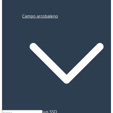
Campo arcobaleno
Pegasus SSD