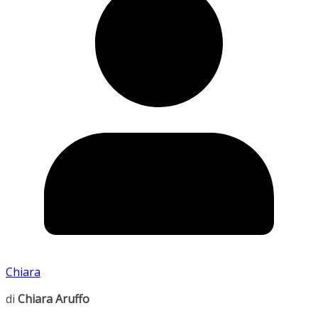
Chiara
di
Chiara Aruffo