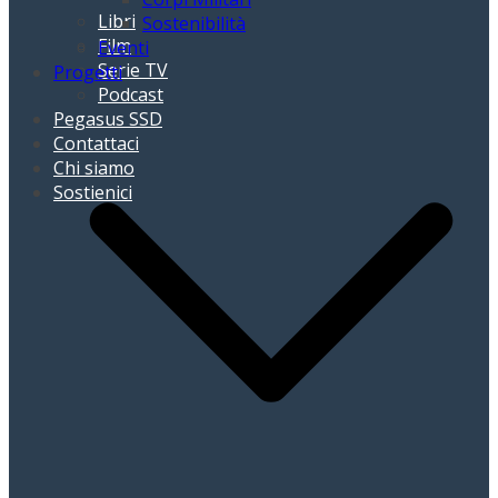
Libri
Sostenibilità
Film
Eventi
Serie TV
Progetti
Podcast
Pegasus SSD
Contattaci
Chi siamo
Sostienici