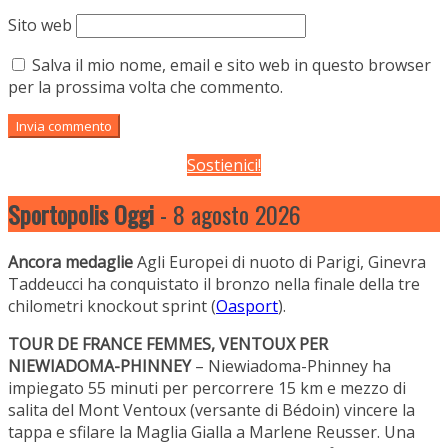
Sito web
Salva il mio nome, email e sito web in questo browser
per la prossima volta che commento.
Sostienici!
Sportopolis Oggi
- 8 agosto 2026
Ancora medaglie
Agli Europei di nuoto di Parigi, Ginevra
Taddeucci ha conquistato il bronzo nella finale della tre
chilometri knockout sprint (
Oasport
).
TOUR DE FRANCE FEMMES, VENTOUX PER
NIEWIADOMA-PHINNEY
– Niewiadoma-Phinney ha
impiegato 55 minuti per percorrere 15 km e mezzo di
salita del Mont Ventoux (versante di Bédoin) vincere la
tappa e sfilare la Maglia Gialla a Marlene Reusser. Una