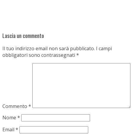
Lascia un commento
Il tuo indirizzo email non sarà pubblicato.
I campi
obbligatori sono contrassegnati
*
Commento
*
Nome
*
Email
*