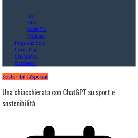
Libri
Film
Serie TV
Podcast
Pegasus SSD
Contattaci
Chi siamo
Sostienici
Sostenibilità
Speciali
Una chiacchierata con ChatGPT su sport e
sostenibilità