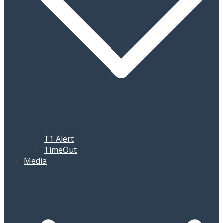
T1 Alert
TimeOut
Media