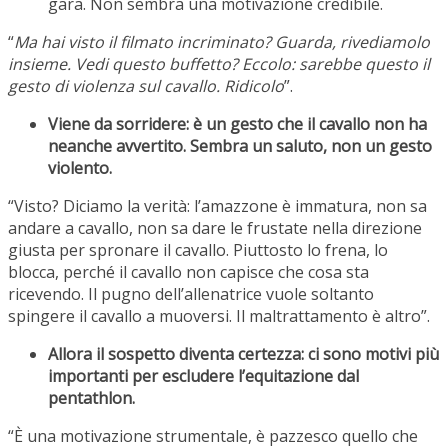
gara. Non sembra una motivazione credibile.
“
Ma hai visto il filmato incriminato? Guarda, rivediamolo
insieme. Vedi questo buffetto? Eccolo: sarebbe questo il
gesto di violenza sul cavallo. Ridicolo
”.
Viene da sorridere: è un gesto che il cavallo non ha
neanche avvertito. Sembra un saluto, non un gesto
violento.
“Visto? Diciamo la verità: l’amazzone è immatura, non sa
andare a cavallo, non sa dare le frustate nella direzione
giusta per spronare il cavallo. Piuttosto lo frena, lo
blocca, perché il cavallo non capisce che cosa sta
ricevendo. Il pugno dell’allenatrice vuole soltanto
spingere il cavallo a muoversi. Il maltrattamento è altro”.
Allora il sospetto diventa certezza: ci sono motivi più
importanti per escludere l’equitazione dal
pentathlon.
“È una motivazione strumentale, è pazzesco quello che