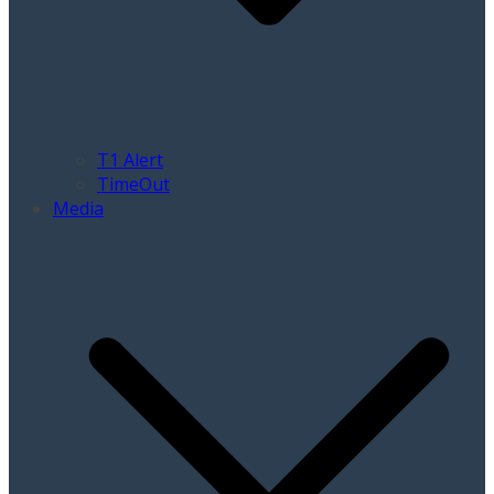
T1 Alert
TimeOut
Media