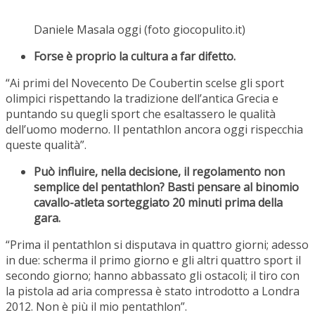
Daniele Masala oggi (foto giocopulito.it)
Forse è proprio la cultura a far difetto.
“Ai primi del Novecento De Coubertin scelse gli sport
olimpici rispettando la tradizione dell’antica Grecia e
puntando su quegli sport che esaltassero le qualità
dell’uomo moderno. Il pentathlon ancora oggi rispecchia
queste qualità”.
Può influire, nella decisione, il regolamento non
semplice del pentathlon? Basti pensare al binomio
cavallo-atleta sorteggiato 20 minuti prima della
gara.
“Prima il pentathlon si disputava in quattro giorni; adesso
in due: scherma il primo giorno e gli altri quattro sport il
secondo giorno; hanno abbassato gli ostacoli; il tiro con
la pistola ad aria compressa è stato introdotto a Londra
2012. Non è più il mio pentathlon”.