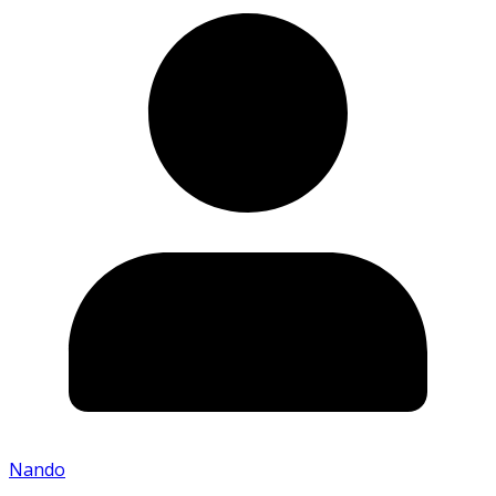
Nando