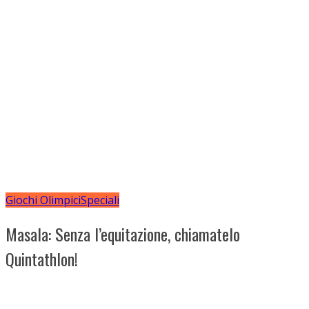
Giochi Olimpici
Speciali
Masala: Senza l’equitazione, chiamatelo
Quintathlon!