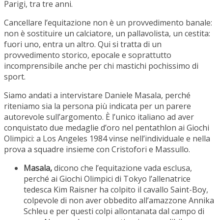
Parigi, tra tre anni.
Cancellare l’equitazione non è un provvedimento banale:
non è sostituire un calciatore, un pallavolista, un cestita:
fuori uno, entra un altro. Qui si tratta di un
provvedimento storico, epocale e soprattutto
incomprensibile anche per chi mastichi pochissimo di
sport.
Siamo andati a intervistare Daniele Masala, perché
riteniamo sia la persona più indicata per un parere
autorevole sull’argomento. È l’unico italiano ad aver
conquistato due medaglie d’oro nel pentathlon ai Giochi
Olimpici: a Los Angeles 1984 vinse nell’individuale e nella
prova a squadre insieme con Cristofori e Massullo.
Masala,
dicono che l’equitazione vada esclusa,
perché ai Giochi Olimpici di Tokyo l’allenatrice
tedesca Kim Raisner ha colpito il cavallo Saint-Boy,
colpevole di non aver obbedito all’amazzone Annika
Schleu e per questi colpi allontanata dal campo di