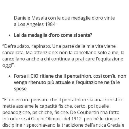
Daniele Masala con le due medaglie d’oro vinte
a Los Angeles 1984
Lei da medaglia d’oro come si sente?
“Defraudato, rapinato. Una parte della mia vita viene
cancellata. Ma attenzione: non la cancellano solo a me, la
cancellano anche a chi continua a praticare l’equitazione
oggi”.
Forse il CIO ritiene che il pentathlon, così com’è, non
venga ritenuto più attuale e l’equitazione ne fa le
spese.
“E’ un errore pensare che il pentathlon sia anacronistico:
mette assieme le capacità fisiche, certo, poi quelle
pedadogiche, psichiche, fisiche. De Coubertin l’ha fatto
introdurre ai Giochi Olimpici del 1912, perché le cinque
discipline rispecchiavano la tradizione dell’antica Grecia e