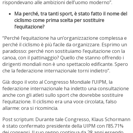
rispondevano alle ambizioni dell’uomo moderno”.
Ma perché, tra tanti sport, è stato fatto il nome del
ciclismo come prima scelta per sostituire
l’equitazione?
“Perché l’equitazione ha un’organizzazione complessa e
perché il ciclismo è più facile da organizzare. Esprimo un
paradosso: perché non sostituiamo l’equitazione con la
canoa, con il pattinaggio? Quello che stanno offrendo i
dirigenti mondiali non è uno spettacolo edificante. Spero
che la federazione internazionale torni indietro”.
Già: dopo il voto al Congresso Mondiale l’UIPM, la
federazione internazionale ha indetto una consultazione
anche con gli atleti sullo sport che dovrebbe sostituire
l’equitazione. Il ciclismo era una voce circolata, falso
allarme: ora si ricomincia.
Post scriptum: Durante tale Congresso, Klaus Schormann
è stato confermato presidente della UIPM con l’85.71%
dei consensi. Il suo regno continua da 28 anni essendo