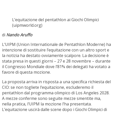
L’equitazione del pentathlon ai Giochi Olimpici
(uipmworld.org)
di
Nando Aruffo
L’UIPM (Union Internationale de Pentathlon Moderne) ha
intenzione di sostituire l’equitazione con un altro sport e
la notizia ha destato ovviamente scalpore. La decisione è
stata presa in questi giorni – 27 e 28 novembre – durante
il Congresso Mondiale dove l’81% dei delegati ha votato a
favore di questa mozione.
La proposta arriva in risposta a una specifica richiesta del
CIO: se non togliete l’equitazione, escluderemo il
pentathlon dal programma olimpico di Los Angeles 2028.
A mezze conferme sono seguite mezze smentite ma,
nella pratica, l’UIPM la mozione l’ha presentata.
L’equitazione uscirà dalle scene dopo i Giochi Olimpici di