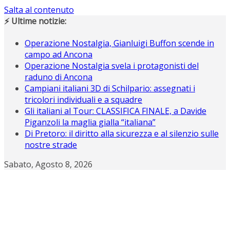
Salta al contenuto
⚡ Ultime notizie:
Operazione Nostalgia, Gianluigi Buffon scende in
campo ad Ancona
Operazione Nostalgia svela i protagonisti del
raduno di Ancona
Campiani italiani 3D di Schilpario: assegnati i
tricolori individuali e a squadre
Gli italiani al Tour: CLASSIFICA FINALE, a Davide
Piganzoli la maglia gialla “italiana”
Di Pretoro: il diritto alla sicurezza e al silenzio sulle
nostre strade
Sabato, Agosto 8, 2026