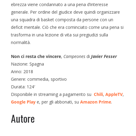
ebrezza viene condannato a una pena d’interesse
generale. Per ordine del giudice deve quindi organizzare
una squadra di basket composta da persone con un
deficit mentale. Ciò che era cominciato come una pena si
trasforma in una lezione di vita sui pregiudizi sulla
normalità.
Non ci resta che vincere
,
Campeones
di
Javier Fesser
Nazione: Spagna
Anno: 2018
Genere: commedia, sportivo
Durata: 124′
Disponibile in streaming a pagamento su
Chili
,
AppleTV
,
Google Play
e, per gli abbonati, su
Amazon Prime
.
Autore