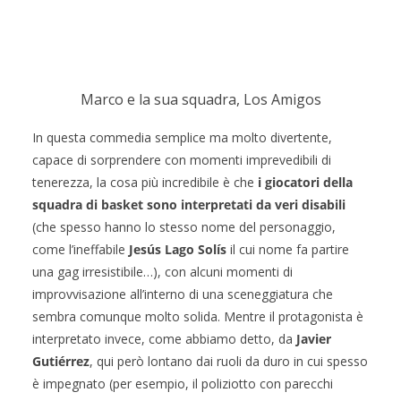
Marco e la sua squadra, Los Amigos
In questa commedia semplice ma molto divertente,
capace di sorprendere con momenti imprevedibili di
tenerezza, la cosa più incredibile è che
i giocatori della
squadra di basket sono interpretati da veri disabili
(che spesso hanno lo stesso nome del personaggio,
come l’ineffabile
Jesús Lago Solís
il cui nome fa partire
una gag irresistibile…), con alcuni momenti di
improvvisazione all’interno di una sceneggiatura che
sembra comunque molto solida. Mentre il protagonista è
interpretato invece, come abbiamo detto, da
Javier
Gutiérrez
, qui però lontano dai ruoli da duro in cui spesso
è impegnato (per esempio, il poliziotto con parecchi