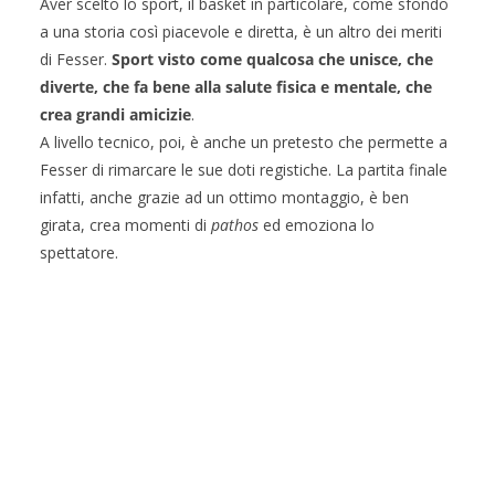
Aver scelto lo sport, il basket in particolare, come sfondo
a una storia così piacevole e diretta, è un altro dei meriti
di Fesser.
Sport visto come qualcosa che unisce, che
diverte, che fa bene alla salute fisica e mentale, che
crea grandi amicizie
.
A livello tecnico, poi, è anche un pretesto che permette a
Fesser di rimarcare le sue doti registiche. La partita finale
infatti, anche grazie ad un ottimo montaggio, è ben
girata, crea momenti di
pathos
ed emoziona lo
spettatore.