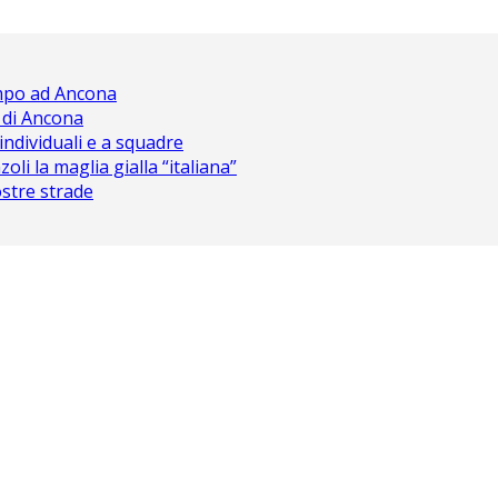
ampo ad Ancona
 di Ancona
 individuali e a squadre
oli la maglia gialla “italiana”
nostre strade