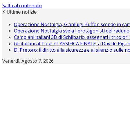
Salta al contenuto
⚡ Ultime notizie:
Operazione Nostalgia, Gianluigi Buffon scende in c
Operazione Nostalgia svela i protagonisti del raduno
Campiani italiani 3D di Schilpario: assegnati i tricolori
Gli italiani al Tour: CLASSIFICA FINALE, a Davide Piganz
Di Pretoro: il diritto alla sicurezza e al silenzio sulle 
Venerdì, Agosto 7, 2026