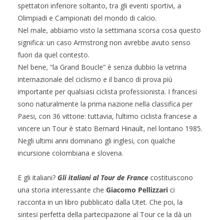
spettatori inferiore soltanto, tra gli eventi sportivi, a
Olimpiadi e Campionati del mondo di calcio.
Nel male, abbiamo visto la settimana scorsa cosa questo
significa: un caso Armstrong non avrebbe avuto senso
fuori da quel contesto.
Nel bene, “la Grand Boucle” è senza dubbio la vetrina
internazionale del ciclismo e il banco di prova più
importante per qualsiasi ciclista professionista. I francesi
sono naturalmente la prima nazione nella classifica per
Paesi, con 36 vittorie: tuttavia, l’ultimo ciclista francese a
vincere un Tour è stato Bernard Hinault, nel lontano 1985.
Negli ultimi anni dominano gli inglesi, con qualche
incursione colombiana e slovena.
E gli italiani?
Gli italiani al Tour de France
costituiscono
una storia interessante che
Giacomo Pellizzari
ci
racconta in un libro pubblicato dalla Utet. Che poi, la
sintesi perfetta della partecipazione al Tour ce la dà un