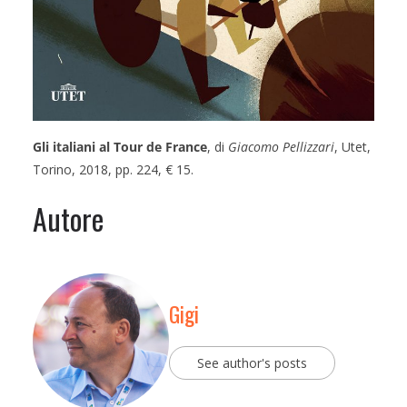
Gli italiani al Tour de France
, di
Giacomo Pellizzari
, Utet,
Torino, 2018, pp. 224, € 15.
Autore
Gigi
See author's posts