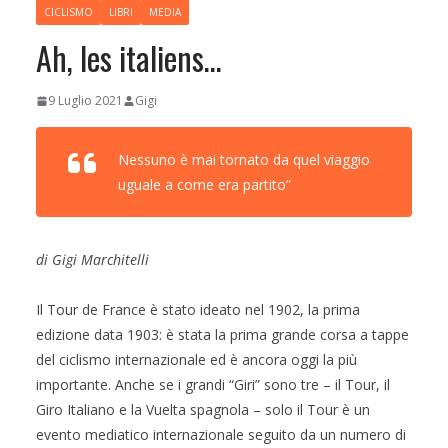
CICLISMO
LIBRI
MEDIA
Ah, les italiens…
9 Luglio 2021
Gigi
Nessuno è mai tornato da quel viaggio
uguale a come era partito”
di Gigi Marchitelli
Il Tour de France è stato ideato nel 1902, la prima
edizione data 1903: è stata la prima grande corsa a tappe
del ciclismo internazionale ed è ancora oggi la più
importante. Anche se i grandi “Giri” sono tre – il Tour, il
Giro Italiano e la Vuelta spagnola – solo il Tour è un
evento mediatico internazionale seguito da un numero di