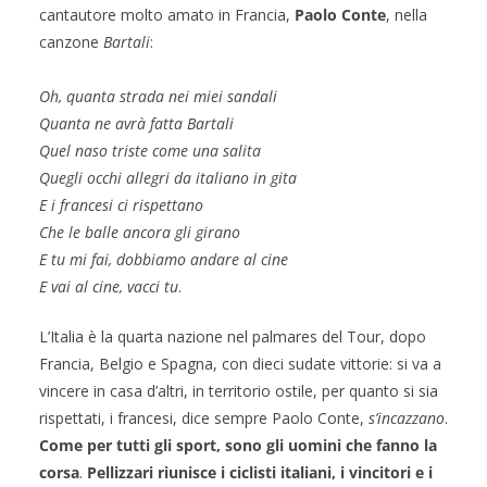
cantautore molto amato in Francia,
Paolo Conte
, nella
canzone
Bartali
:
Oh, quanta strada nei miei sandali
Quanta ne avrà fatta Bartali
Quel naso triste come una salita
Quegli occhi allegri da italiano in gita
E i francesi ci rispettano
Che le balle ancora gli girano
E tu mi fai, dobbiamo andare al cine
E vai al cine, vacci tu
.
L’Italia è la quarta nazione nel palmares del Tour, dopo
Francia, Belgio e Spagna, con dieci sudate vittorie: si va a
vincere in casa d’altri, in territorio ostile, per quanto si sia
rispettati, i francesi, dice sempre Paolo Conte,
s’incazzano
.
Come per tutti gli sport, sono gli uomini che fanno la
corsa
.
Pellizzari riunisce i ciclisti italiani, i vincitori e i