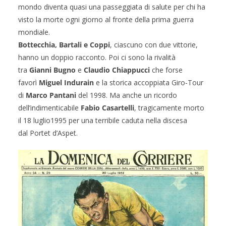
mondo diventa quasi una passeggiata di salute per chi ha
visto la morte ogni giorno al fronte della prima guerra
mondiale.
Bottecchia, Bartali e Coppi
, ciascuno con due vittorie,
hanno un doppio racconto. Poi ci sono la rivalità
tra
Gianni Bugno
e
Claudio Chiappucci
che forse
favorì
Miguel Indurain
e la storica accoppiata Giro-Tour
di
Marco Pantani
del 1998. Ma anche un ricordo
dell’indimenticabile
Fabio Casartelli
, tragicamente morto
il 18 luglio1995 per una terribile caduta nella discesa
dal Portet d’Aspet.