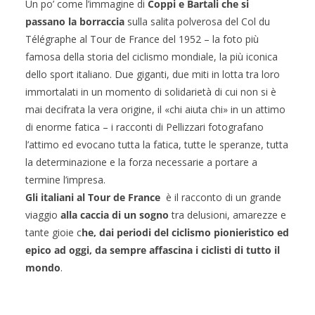
Un po’ come l’immagine di
Coppi e Bartali che si
passano la borraccia
sulla salita polverosa del Col du
Télégraphe al Tour de France del 1952 – la foto più
famosa della storia del ciclismo mondiale, la più iconica
dello sport italiano. Due giganti, due miti in lotta tra loro
immortalati in un momento di solidarietà di cui non si è
mai decifrata la vera origine, il «chi aiuta chi» in un attimo
di enorme fatica – i racconti di Pellizzari fotografano
l’attimo ed evocano tutta la fatica, tutte le speranze, tutta
la determinazione e la forza necessarie a portare a
termine l’impresa.
Gli italiani al Tour de France
è il racconto di un grande
viaggio
alla caccia di un sogno
tra delusioni, amarezze e
tante gioie c
he, dai periodi del ciclismo pionieristico ed
epico ad oggi, da sempre affascina i ciclisti di tutto il
mondo
.