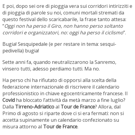
E poi, dopo sei ore di pioggia vera sui corridori intirizziti e
di pioggia di parole su noi, comuni mortali stremati da
questo festival dello scaricabarile, la frase tanto attesa:
“
Oggi non ha perso il Giro, non hanno perso soltanto
corridori e organizzatori, no: oggi ha perso il ciclismo
”.
Bugia! Sesquipedale (e per restare in tema: sesqui-
pedivella) bugia!
Sette anni fa, quando neutralizzarono la Sanremo,
vinsero tutti, adesso perdiamo tutti. Ma no.
Ha perso chi ha rifiutato di opporsi alla scelta della
federazione internazionale di riscrivere il calendario
professionistico in chiave egocentricamente francese. Il
Covid
ha bloccato l’attività da metà marzo a fine luglio?
Dalla
Tirreno-Adriatico
al
Tour de France
? Allora, dal
Primo di agosto si riparte dove ci si era fermati: non si
accetta supinamente un calendario confezionato su
misura attorno al
Tour de France
.