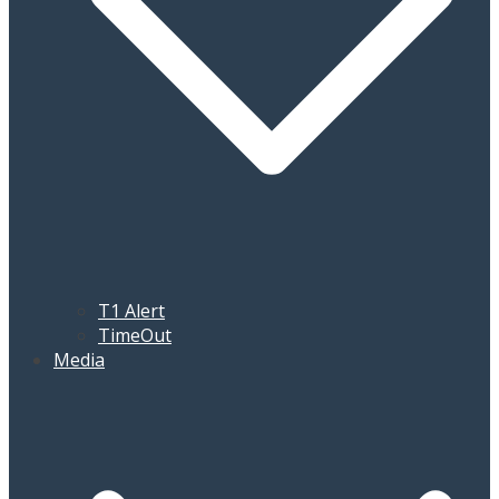
T1 Alert
TimeOut
Media