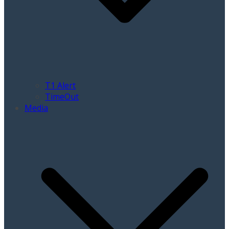
T1 Alert
TimeOut
Media