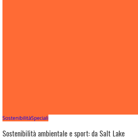
Sostenibilità
Speciali
Sostenibilità ambientale e sport: da Salt Lake