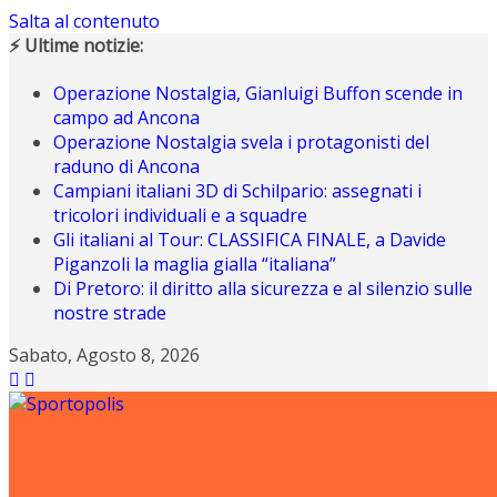
Salta al contenuto
⚡ Ultime notizie:
Operazione Nostalgia, Gianluigi Buffon scende in
campo ad Ancona
Operazione Nostalgia svela i protagonisti del
raduno di Ancona
Campiani italiani 3D di Schilpario: assegnati i
tricolori individuali e a squadre
Gli italiani al Tour: CLASSIFICA FINALE, a Davide
Piganzoli la maglia gialla “italiana”
Di Pretoro: il diritto alla sicurezza e al silenzio sulle
nostre strade
Sabato, Agosto 8, 2026