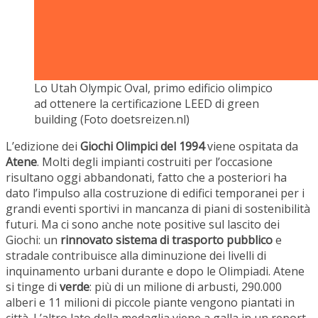
Lo Utah Olympic Oval, primo edificio olimpico
ad ottenere la certificazione LEED di green
building (Foto doetsreizen.nl)
L’edizione dei
Giochi Olimpici del 1994
viene ospitata da
Atene
. Molti degli impianti costruiti per l’occasione
risultano oggi abbandonati, fatto che a posteriori ha
dato l’impulso alla costruzione di edifici temporanei per i
grandi eventi sportivi in mancanza di piani di sostenibilità
futuri. Ma ci sono anche note positive sul lascito dei
Giochi: un
rinnovato sistema di trasporto pubblico
e
stradale contribuisce alla diminuzione dei livelli di
inquinamento urbani durante e dopo le Olimpiadi. Atene
si tinge di
verde
: più di un milione di arbusti, 290.000
alberi e 11 milioni di piccole piante vengono piantati in