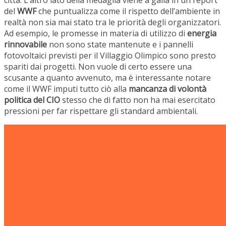
città. L’altro lato della medaglia viene a galla in un report
del
WWF
che puntualizza come il rispetto dell’ambiente in
realtà non sia mai stato tra le priorità degli organizzatori.
Ad esempio, le promesse in materia di utilizzo di
energia
rinnovabile
non sono state mantenute e i pannelli
fotovoltaici previsti per il Villaggio Olimpico sono presto
spariti dai progetti. Non vuole di certo essere una
scusante a quanto avvenuto, ma è interessante notare
come il WWF imputi tutto ciò alla
mancanza di volontà
politica del CIO
stesso che di fatto non ha mai esercitato
pressioni per far rispettare gli standard ambientali.