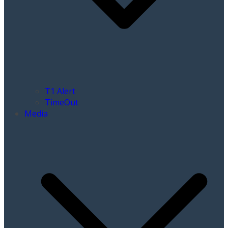
T1 Alert
TimeOut
Media