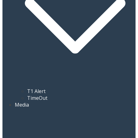
T1 Alert
TimeOut
Media