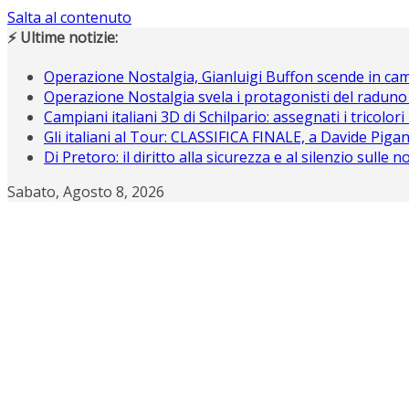
Salta al contenuto
⚡ Ultime notizie:
Operazione Nostalgia, Gianluigi Buffon scende in c
Operazione Nostalgia svela i protagonisti del raduno
Campiani italiani 3D di Schilpario: assegnati i tricolori
Gli italiani al Tour: CLASSIFICA FINALE, a Davide Piganz
Di Pretoro: il diritto alla sicurezza e al silenzio sulle 
Sabato, Agosto 8, 2026