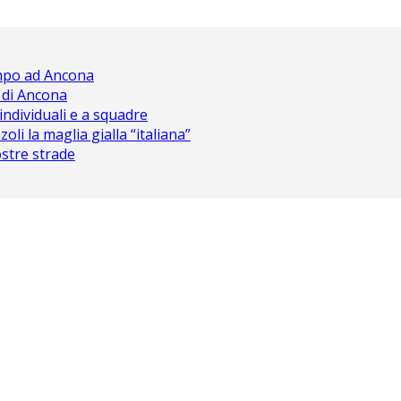
ampo ad Ancona
 di Ancona
 individuali e a squadre
oli la maglia gialla “italiana”
nostre strade