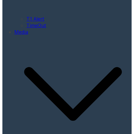
T1 Alert
TimeOut
Media