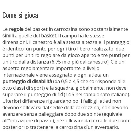
Come si gioca
Le
regole
del basket in carrozzina sono sostanzialmente
simili
a quelle del
basket
. Il campo ha le stesse
dimensioni, il canestro è alla stessa altezza e il punteggio
è identico: un punto per ogni tiro libero realizzato, due
punti per un tiro regolare da gioco aperto e tre punti per
un tiro dalla distanza (6,75 m o più dal canestro). C’è un
aspetto regolamentare importante: a livello
internazionale viene assegnato a ogni atleta un
punteggio di disabilità
(da 0,5 a 4,5 che corrisponde alle
otto classi di sport) e la squadra, globalmente, non deve
superare il punteggio di
14
(14.5 nel campionato italiano).
Ulteriori differenze riguardano poi i
falli
: gli atleti non
devono sollevarsi dal sedile della carrozzina, non devono
avanzare senza palleggiare dopo due spinte (equivale
all’“infrazione di passi”), né sollevare da terra le due ruote
posteriori o trattenere la carrozzina d’un avversario.