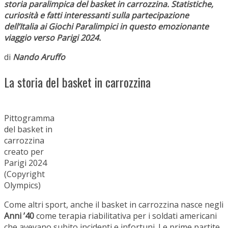
storia paralimpica del basket in carrozzina. Statistiche,
curiosità e fatti interessanti sulla partecipazione
dell’Italia ai Giochi Paralimpici in questo emozionante
viaggio verso Parigi 2024.
di
Nando Aruffo
La storia del basket in carrozzina
Pittogramma
del basket in
carrozzina
creato per
Parigi 2024
(Copyright
Olympics)
Come altri sport, anche il basket in carrozzina nasce negli
Anni ’40
come terapia riabilitativa per i soldati americani
che avevano subito incidenti e infortuni. Le prime partite