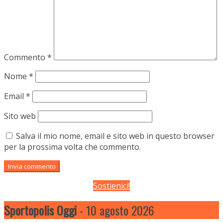
Commento
*
Nome
*
Email
*
Sito web
Salva il mio nome, email e sito web in questo browser
per la prossima volta che commento.
Sostienici!
Sportopolis Oggi
- 10 agosto 2026