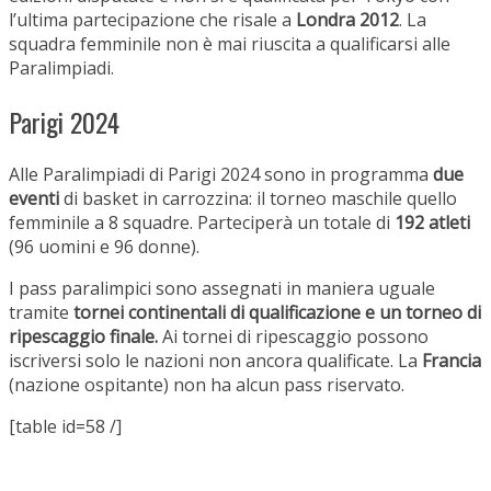
l’ultima partecipazione che risale a
Londra 2012
. La
squadra femminile non è mai riuscita a qualificarsi alle
Paralimpiadi.
Parigi 2024
Alle Paralimpiadi di Parigi 2024 sono in programma
due
eventi
di basket in carrozzina: il torneo maschile quello
femminile a 8 squadre. Parteciperà un totale di
192 atleti
(96 uomini e 96 donne).
I pass paralimpici sono assegnati in maniera uguale
tramite
tornei continentali di qualificazione e un torneo di
ripescaggio finale.
Ai tornei di ripescaggio possono
iscriversi solo le nazioni non ancora qualificate. La
Francia
(nazione ospitante) non ha alcun pass riservato.
[table id=58 /]