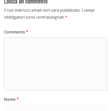
Lascia un commento
Il tuo indirizzo email non sarà pubblicato.
I campi
obbligatori sono contrassegnati
*
Commento
*
Nome
*