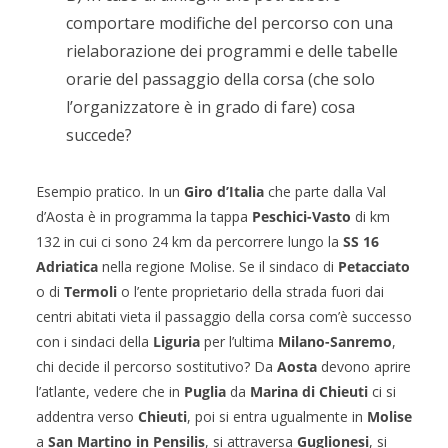
comportare modifiche del percorso con una
rielaborazione dei programmi e delle tabelle
orarie del passaggio della corsa (che solo
l’organizzatore è in grado di fare) cosa
succede?
Esempio pratico. In un
Giro d’Italia
che parte dalla Val
d’Aosta è in programma la tappa
Peschici-Vasto
di km
132 in cui ci sono 24 km da percorrere lungo la
SS 16
Adriatica
nella regione Molise. Se il sindaco di
Petacciato
o di
Termoli
o l’ente proprietario della strada fuori dai
centri abitati vieta il passaggio della corsa com’è successo
con i sindaci della
Liguria
per l’ultima
Milano-Sanremo
,
chi decide il percorso sostitutivo? Da
Aosta
devono aprire
l’atlante, vedere che in
Puglia
da
Marina di Chieuti
ci si
addentra verso
Chieuti
, poi si entra ugualmente in
Molise
a
San Martino in Pensilis
, si attraversa
Guglionesi
, si