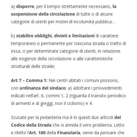
a)
disporre
, per il tempo strettamente necessario,
la
sospensione della circolazione
di tutte o di alcune
categorie di utenti per motivi di incolumità pubblica…
b)
stabilire obblighi, divieti e limitazioni
di carattere
temporaneo o permanente per ciascuna strada o tratto di
essa, o per determinate categorie di utenti, in relazione
alle esigenze della circolazione o alle caratteristiche
strutturali delle strade;
Art 7 – Comma 1:
Nei centri abitati i comuni possono,
con
ordinanza del sindaco
: a) adottare i provvedimenti
indicati nell’art. 6, commi 1, 2 (riguarda il transito periodico
di armenti e di greggi, non il ciclismo) e 4.
Scusate per la pedanteria ma è in questi due articoli
del
Codice della Strada
che si annida il vero problema. Letto
e riletto l’
Art. 100
della
Finanziaria
, viene da pensare che