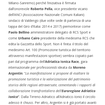
Milano-Sanremo) perché l’iniziativa è firmata
dall’onorevole
Roberto Pella
, vice presidente vicario
dell’ANCI (Associazione Nazionale Comuni Italiani)
sindaco di Valdengo (due volte sede di partenza di una
tappa del Giro d’Italia: 2014 e 2017) piemontese come
Paolo Bellino
amministratore delegato di RCS Sport e
come
Urbano Cairo
presidente della medesima RCS che
edita la Gazzetta dello Sport. Non è finita: il titolo del
medesimo Art. 100 (Promozione turistica del territorio
attraverso manifestazioni sportive) sembra copiato pari
pari dal programma dell’
Adriatica Ionica Race
, gara
internazionale per professionisti ideata da
Moreno
Argentin
: “
La manifestazione si propone di esaltare la
promozione turistica e la valorizzazione del patrimonio
storico delle regioni attraversate, cementando i rapporti di
collaborazione transfrontaliera dell’
Euroregione Adriatico
Ionica
”
. Dalla Tirreno-Adriatico all’Adriatico-Ionio il circolo
adesso è chiuso. Per altro, Argentin si è già portato avanti