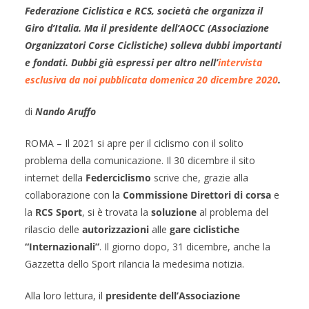
Federazione Ciclistica e RCS, società che organizza il
Giro d’Italia. Ma il presidente dell’AOCC (Associazione
Organizzatori Corse Ciclistiche) solleva dubbi importanti
e fondati. Dubbi già espressi per altro nell’
intervista
esclusiva da noi pubblicata domenica 20 dicembre 2020
.
di
Nando Aruffo
ROMA – Il 2021 si apre per il ciclismo con il solito
problema della comunicazione. Il 30 dicembre il sito
internet della
Federciclismo
scrive che, grazie alla
collaborazione con la
Commissione Direttori di corsa
e
la
RCS Sport
, si è trovata la
soluzione
al problema del
rilascio delle
autorizzazioni
alle
gare ciclistiche
“Internazionali”
. Il giorno dopo, 31 dicembre, anche la
Gazzetta dello Sport rilancia la medesima notizia.
Alla loro lettura, il
presidente dell’Associazione