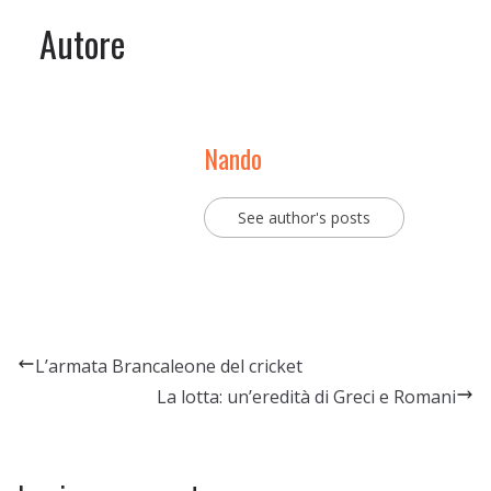
Autore
Nando
See author's posts
L’armata Brancaleone del cricket
La lotta: un’eredità di Greci e Romani