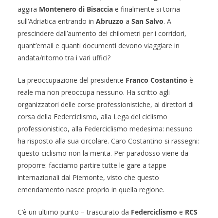
aggira
Montenero di Bisaccia
e finalmente si torna
sull’Adriatica entrando in
Abruzzo
a
San Salvo
. A
prescindere dall’aumento dei chilometri per i corridori,
quant’email e quanti documenti devono viaggiare in
andata/ritorno tra i vari uffici?
La preoccupazione del presidente
Franco Costantino
è
reale ma non preoccupa nessuno. Ha scritto agli
organizzatori delle corse professionistiche, ai direttori di
corsa della Federciclismo, alla Lega del ciclismo
professionistico, alla Federciclismo medesima: nessuno
ha risposto alla sua circolare. Caro Costantino si rassegni:
questo ciclismo non la merita. Per paradosso viene da
proporre: facciamo partire tutte le gare a tappe
internazionali dal Piemonte, visto che questo
emendamento nasce proprio in quella regione.
C’è un ultimo punto – trascurato da
Federciclismo
e
RCS