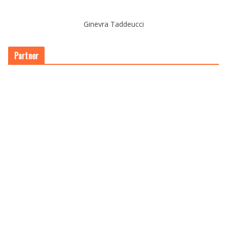
Ginevra Taddeucci
Partner