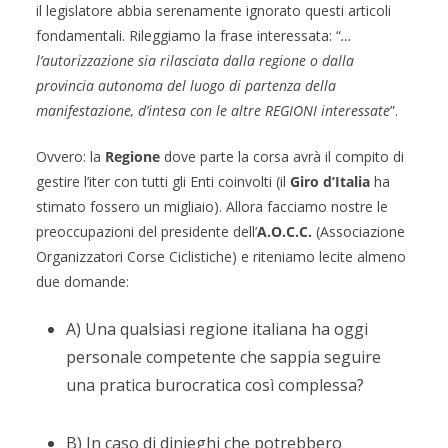
il legislatore abbia serenamente ignorato questi articoli
fondamentali. Rileggiamo la frase interessata: “
…
l’autorizzazione sia rilasciata dalla regione o dalla
provincia autonoma del luogo di partenza della
manifestazione, d’intesa con le altre REGIONI interessate
”.
Ovvero: la
Regione
dove parte la corsa avrà il compito di
gestire l’iter con tutti gli Enti coinvolti (il
Giro d’Italia
ha
stimato fossero un migliaio). Allora facciamo nostre le
preoccupazioni del presidente dell’
A.O.C.C.
(Associazione
Organizzatori Corse Ciclistiche) e riteniamo lecite almeno
due domande:
A) Una qualsiasi regione italiana ha oggi
personale competente che sappia seguire
una pratica burocratica così complessa?
B) In caso di dinieghi che potrebbero