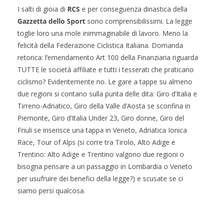
I salti di gioia di
RCS
e per conseguenza dinastica della
Gazzetta dello Sport
sono comprensibilissimi. La legge
toglie loro una mole inimmaginabile di lavoro. Meno la
felicità della Federazione Ciclistica Italiana. Domanda
retorica: l’emendamento Art 100 della Finanziaria riguarda
TUTTE le società affiliate e tutti i tesserati che praticano
ciclismo? Evidentemente no. Le gare a tappe su almeno
due regioni si contano sulla punta delle dita: Giro d’Italia e
Tirreno-Adriatico, Giro della Valle d’Aosta se sconfina in
Piemonte, Giro d’Italia Under 23, Giro donne, Giro del
Friuli se inserisce una tappa in Veneto, Adriatica Ionica
Race, Tour of Alps (si corre tra Tirolo, Alto Adige e
Trentino: Alto Adige e Trentino valgono due regioni o
bisogna pensare a un passaggio in Lombardia o Veneto
per usufruire dei benefici della legge?) e scusate se ci
siamo persi qualcosa.