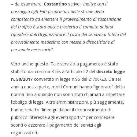
– da esaminare.
Costantino
scrive: “
Inoltre con il
passaggio agli Enti proprietari delle strade della
competenza ad emettere il provvedimento di sospensione
del traffico è stato anche trasferito il compito di farsi
rifondere dall’Organizzatore il costo del servizio a tutela del
provvedimento medesimo con messa a disposizione di
personale necessario
”.
Vero anche questo. Tale servizio a pagamento è stato
stabilito dal comma 3-bis all’articolo 22 del
decreto legge
n. 50/2017
convertito in legge n.96 del 21/06/20. Da sei
anni a questa parte, molti Comuni hanno “ignorato” detta
norma fino a quando non sono stati chiamati a rispettare
l’obbligo di legge. Altre amministrazioni, più saggiamente,
hanno redatto “linee guida per il riconoscimento di
pubblico interesse agli eventi sportivi” per concedere
sconti o azzerare il pagamento dei servizi agli
organizzatori.