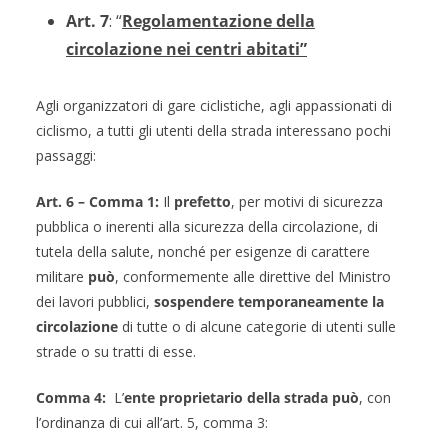
Art. 7
: “
Regolamentazione della
circolazione nei centri abitati”
Agli organizzatori di gare ciclistiche, agli appassionati di
ciclismo, a tutti gli utenti della strada interessano pochi
passaggi:
Art. 6 – Comma 1:
Il
prefetto
, per motivi di sicurezza
pubblica o inerenti alla sicurezza della circolazione, di
tutela della salute, nonché per esigenze di carattere
militare
può
, conformemente alle direttive del Ministro
dei lavori pubblici,
sospendere temporaneamente la
circolazione
di tutte o di alcune categorie di utenti sulle
strade o su tratti di esse.
Comma 4:
L’
ente proprietario della strada
può
, con
l’ordinanza di cui all’art. 5, comma 3: