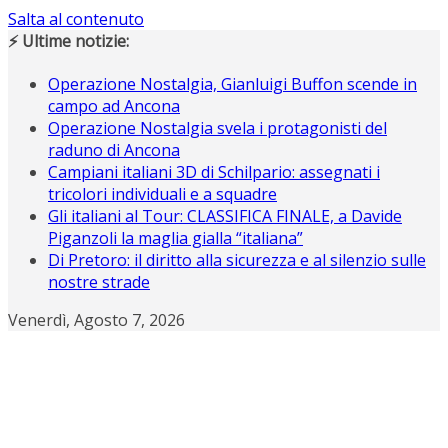
Salta al contenuto
⚡ Ultime notizie:
Operazione Nostalgia, Gianluigi Buffon scende in
campo ad Ancona
Operazione Nostalgia svela i protagonisti del
raduno di Ancona
Campiani italiani 3D di Schilpario: assegnati i
tricolori individuali e a squadre
Gli italiani al Tour: CLASSIFICA FINALE, a Davide
Piganzoli la maglia gialla “italiana”
Di Pretoro: il diritto alla sicurezza e al silenzio sulle
nostre strade
Venerdì, Agosto 7, 2026