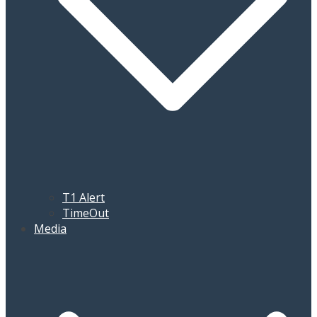
T1 Alert
TimeOut
Media