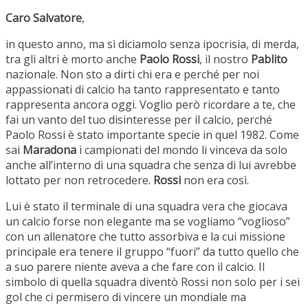
Caro Salvatore
,
in questo anno, ma sì diciamolo senza ipocrisia, di merda,
tra gli altri è morto anche
Paolo Rossi
, il nostro
Pablito
nazionale. Non sto a dirti chi era e perché per noi
appassionati di calcio ha tanto rappresentato e tanto
rappresenta ancora oggi. Voglio però ricordare a te, che
fai un vanto del tuo disinteresse per il calcio, perché
Paolo Rossi è stato importante specie in quel 1982. Come
sai
Maradona
i campionati del mondo li vinceva da solo
anche all’interno di una squadra che senza di lui avrebbe
lottato per non retrocedere.
Rossi
non era così.
Lui è stato il terminale di una squadra vera che giocava
un calcio forse non elegante ma se vogliamo “voglioso”
con un allenatore che tutto assorbiva e la cui missione
principale era tenere il gruppo “fuori” da tutto quello che
a suo parere niente aveva a che fare con il calcio. Il
simbolo di quella squadra diventò Rossi non solo per i sei
gol che ci permisero di vincere un mondiale ma