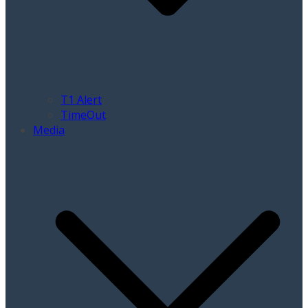
T1 Alert
TimeOut
Media