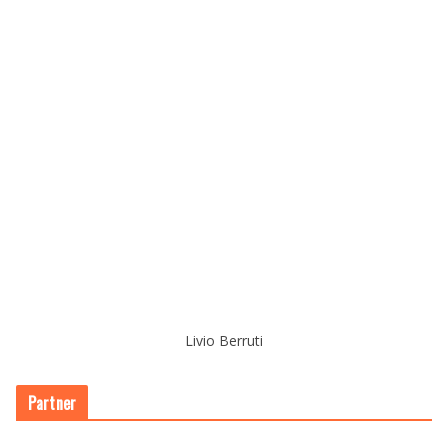
Livio Berruti
Partner