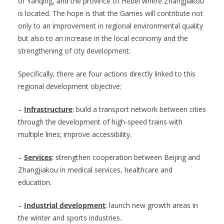
of Yanqing, and the province of Hebei where Zhangjiakou
is located. The hope is that the Games will contribute not
only to an improvement in regional environmental quality
but also to an increase in the local economy and the
strengthening of city development.
Specifically, there are four actions directly linked to this
regional development objective:
–
Infrastructure
: build a transport network between cities
through the development of high-speed trains with
multiple lines; improve accessibility.
–
Services
: strengthen cooperation between Beijing and
Zhangjiakou in medical services, healthcare and
education.
–
Industrial development
: launch new growth areas in
the winter and sports industries.