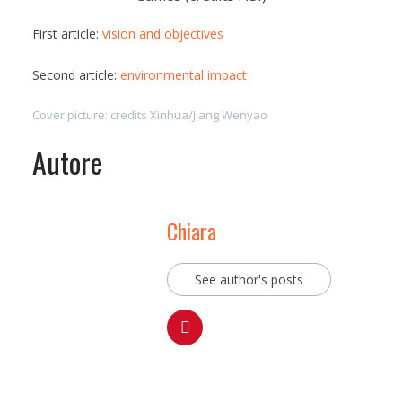
First article:
vision and objectives
Second article:
environmental impact
Cover picture: credits Xinhua/Jiang Wenyao
Autore
Chiara
See author's posts