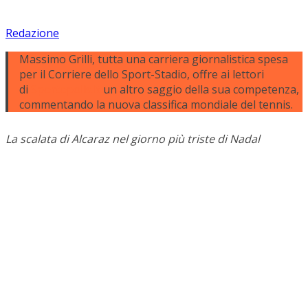
Redazione
Massimo Grilli, tutta una carriera giornalistica spesa
per il Corriere dello Sport-Stadio, offre ai lettori
di
Sportopolis.it
un altro saggio della sua competenza,
commentando la nuova classifica mondiale del tennis.
La scalata di Alcaraz nel giorno più triste di Nadal