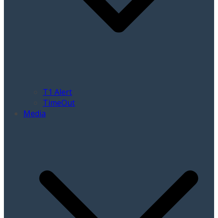
T1 Alert
TimeOut
Media