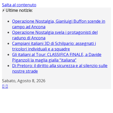
Salta al contenuto
⚡ Ultime notizie:
Operazione Nostalgia, Gianluigi Buffon scende in
campo ad Ancona
Operazione Nostalgia svela i protagonisti del
raduno di Ancona
Campiani italiani 3D di Schilpario: assegnati i
tricolori individuali e a squadre
Gli italiani al Tour: CLASSIFICA FINALE, a Davide
Piganzoli la maglia gialla “italiana”
Di Pretoro: il diritto alla sicurezza e al silenzio sulle
nostre strade
Sabato, Agosto 8, 2026