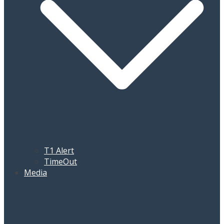
T1 Alert
TimeOut
Media