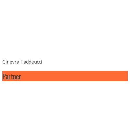
Ginevra Taddeucci
Partner