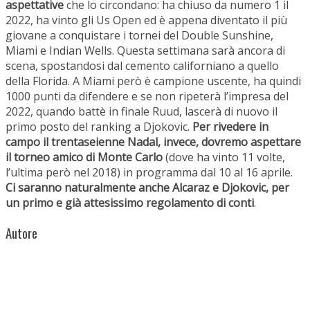
aspettative
che lo circondano: ha chiuso da numero 1 il
2022, ha vinto gli Us Open ed è appena diventato il più
giovane a conquistare i tornei del Double Sunshine,
Miami e Indian Wells. Questa settimana sarà ancora di
scena, spostandosi dal cemento californiano a quello
della Florida. A Miami però è campione uscente, ha quindi
1000 punti da difendere e se non ripeterà l’impresa del
2022, quando battè in finale Ruud, lascerà di nuovo il
primo posto del ranking a Djokovic.
Per rivedere in
campo il trentaseienne Nadal, invece, dovremo aspettare
il torneo amico di Monte Carlo
(dove ha vinto 11 volte,
l’ultima però nel 2018) in programma dal 10 al 16 aprile.
Ci saranno naturalmente anche Alcaraz e Djokovic, per
un primo e già attesissimo regolamento di conti
.
Autore