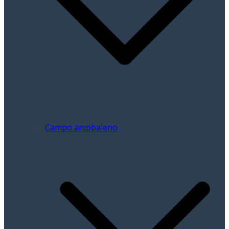
Campo arcobaleno