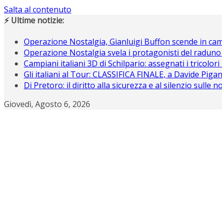
Salta al contenuto
⚡ Ultime notizie:
Operazione Nostalgia, Gianluigi Buffon scende in c
Operazione Nostalgia svela i protagonisti del raduno
Campiani italiani 3D di Schilpario: assegnati i tricolori
Gli italiani al Tour: CLASSIFICA FINALE, a Davide Piganz
Di Pretoro: il diritto alla sicurezza e al silenzio sulle 
Giovedì, Agosto 6, 2026