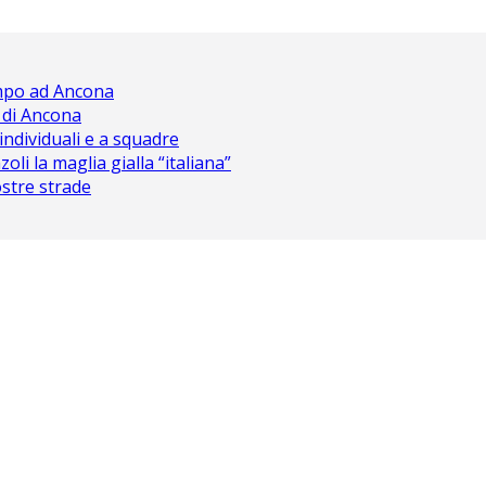
ampo ad Ancona
 di Ancona
 individuali e a squadre
oli la maglia gialla “italiana”
nostre strade