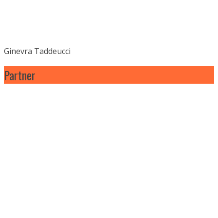
Ginevra Taddeucci
Partner