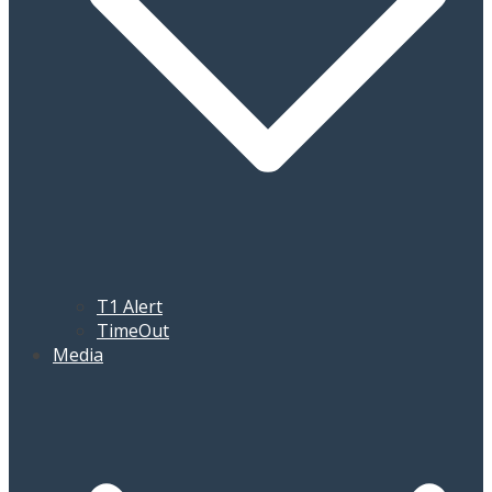
T1 Alert
TimeOut
Media