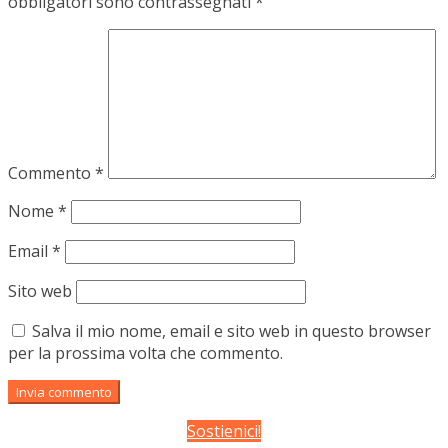
obbligatori sono contrassegnati
*
Commento
*
Nome
*
Email
*
Sito web
Salva il mio nome, email e sito web in questo browser
per la prossima volta che commento.
Sostienici!