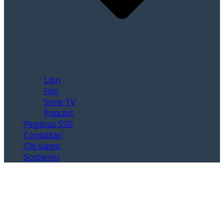
Libri
Film
Serie TV
Podcast
Pegasus SSD
Contattaci
Chi siamo
Sostienici