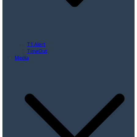
T1 Alert
TimeOut
Media