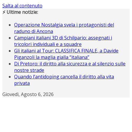
Salta al contenuto
⚡ Ultime notizie:
Operazione Nostalgia svela i protagonisti del
raduno di Ancona
Campiani italiani 3D di Schilpario: assegnati i
tricolori individuali e a squadre
Gli italiani al Tour: CLASSIFICA FINALE, a Davide
Piganzoli la maglia gialla “italiana”
Di Pretoro: il diritto alla sicurezza e al silenzio sulle
nostre strade
Quando l’antidoping cancella il diritto alla vita
privata
Giovedì, Agosto 6, 2026