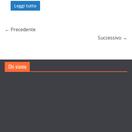
Leggi tutto
← Precedente
Successivo →
Chi siamo