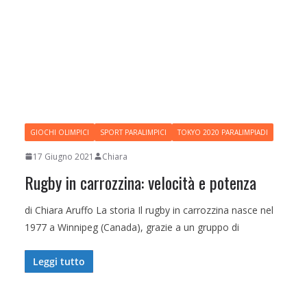
GIOCHI OLIMPICI
SPORT PARALIMPICI
TOKYO 2020 PARALIMPIADI
17 Giugno 2021
Chiara
Rugby in carrozzina: velocità e potenza
di Chiara Aruffo La storia Il rugby in carrozzina nasce nel
1977 a Winnipeg (Canada), grazie a un gruppo di
Leggi tutto