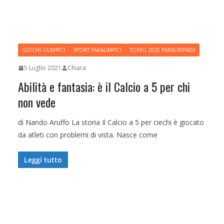
GIOCHI OLIMPICI
SPORT PARALIMPICI
TOKYO 2020 PARALIMPIADI
5 Luglio 2021
Chiara
Abilità e fantasia: è il Calcio a 5 per chi
non vede
di Nando Aruffo La storia Il Calcio a 5 per ciechi è giocato
da atleti con problemi di vista. Nasce come
Leggi tutto