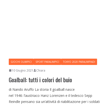
GIOCHI OLIMPICI
SPORT PARALIMPICI
TOKYO 2020 PARALIMPIADI
10 Giugno 2021
Chiara
Goalball: tutti i colori del buio
di Nando Aruffo La storia Il goalball nasce
nel 1946: l’austriaco Hanz Lorenzen e il tedesco Sepp
Reindle pensano sia un’attività di riabilitazione per i soldati