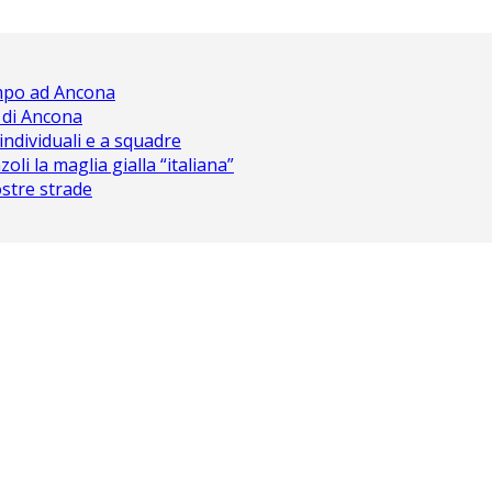
ampo ad Ancona
 di Ancona
 individuali e a squadre
oli la maglia gialla “italiana”
nostre strade