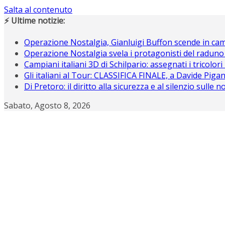
Salta al contenuto
⚡ Ultime notizie:
Operazione Nostalgia, Gianluigi Buffon scende in c
Operazione Nostalgia svela i protagonisti del raduno
Campiani italiani 3D di Schilpario: assegnati i tricolori
Gli italiani al Tour: CLASSIFICA FINALE, a Davide Piganz
Di Pretoro: il diritto alla sicurezza e al silenzio sulle 
Sabato, Agosto 8, 2026