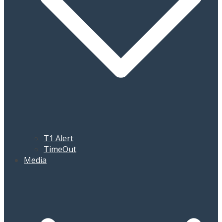
T1 Alert
TimeOut
Media