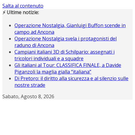
Salta al contenuto
⚡ Ultime notizie:
Operazione Nostalgia, Gianluigi Buffon scende in
campo ad Ancona
Operazione Nostalgia svela i protagonisti del
raduno di Ancona
Campiani italiani 3D di Schilpario: assegnati i
tricolori individuali e a squadre
Gli italiani al Tour: CLASSIFICA FINALE, a Davide
Piganzoli la maglia gialla “italiana”
Di Pretoro: il diritto alla sicurezza e al silenzio sulle
nostre strade
Sabato, Agosto 8, 2026