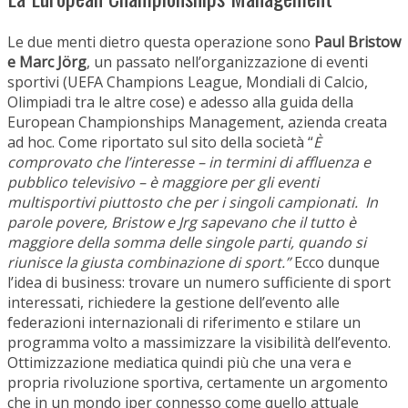
Le due menti dietro questa operazione sono
Paul Bristow
e Marc J
örg
, un passato nell’organizzazione di eventi
sportivi (UEFA Champions League, Mondiali di Calcio,
Olimpiadi tra le altre cose) e adesso alla guida della
European Championships Management, azienda creata
ad hoc. Come riportato sul sito della società “
È
comprovato che l’interesse – in termini di affluenza e
pubblico televisivo – è maggiore per gli eventi
multisportivi piuttosto che per i singoli campionati. In
parole povere, Bristow e Jrg sapevano che il tutto è
maggiore della somma delle singole parti, quando si
riunisce la giusta combinazione di sport.”
Ecco dunque
l’idea di business: trovare un numero sufficiente di sport
interessati, richiedere la gestione dell’evento alle
federazioni internazionali di riferimento e stilare un
programma volto a massimizzare la visibilità dell’evento.
Ottimizzazione mediatica quindi più che una vera e
propria rivoluzione sportiva, certamente un argomento
che in un mondo iper connesso come quello attuale