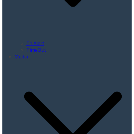
T1 Alert
TimeOut
Media