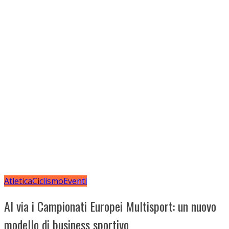
Atletica
Ciclismo
Eventi
Al via i Campionati Europei Multisport: un nuovo
modello di business sportivo