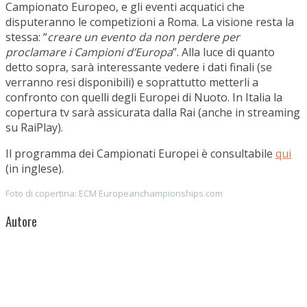
Campionato Europeo, e gli eventi acquatici che
disputeranno le competizioni a Roma. La visione resta la
stessa: “
creare un evento da non perdere per
proclamare i Campioni d’Europa
”. Alla luce di quanto
detto sopra, sarà interessante vedere i dati finali (se
verranno resi disponibili) e soprattutto metterli a
confronto con quelli degli Europei di Nuoto. In Italia la
copertura tv sarà assicurata dalla Rai (anche in streaming
su RaiPlay).
Il programma dei Campionati Europei è consultabile
qui
(in inglese).
Foto di copertina: ECM Europeanchampionships.com
Autore