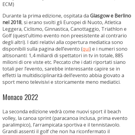
ECM)
Durante la prima edizione, ospitata da
Glasgow e Berlino
nel 2018
, si erano svolti gli Europei di Nuoto, Atletica
Leggera, Ciclismo, Ginnastica, Canottaggio, Triathlon e
Golf (quest’ultimo evento non preesistente al contrario
degli altri). I dati relativi alla copertura mediatica sono
disponibili sulla pagina dell’evento (
qui
) e i numeri sono
altisonanti: 1,4 miliardi di spettatori in tv in totale, 885
milioni di ore viste etc. Peccato che i dati riportati siano
totali per l’evento, sarebbe interessante capire se in
effetti la multidisciplinarità dell’evento abbia giovato a
sport meno televisivi e storicamente meno mediatici.
Monaco 2022
La seconda edizione vedrà come nuovi sport il beach
volley, la canoa sprint (paracanoa inclusa, prima evento
paralimpico), l’arrampicata sportiva e il tennistavolo.
Grandi assenti il golf che non ha riconfermato il