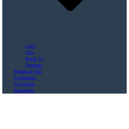
Libri
Film
Serie TV
Podcast
Pegasus SSD
Contattaci
Chi siamo
Sostienici