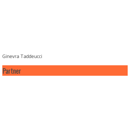
Ginevra Taddeucci
Partner