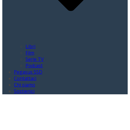
Libri
Film
Serie TV
Podcast
Pegasus SSD
Contattaci
Chi siamo
Sostienici