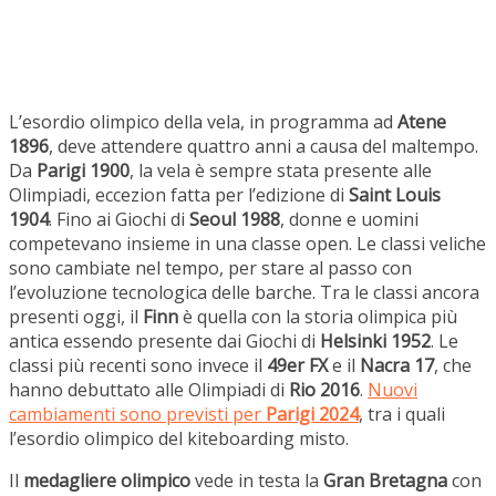
L’esordio olimpico della vela, in programma ad
Atene
1896
, deve attendere quattro anni a causa del maltempo.
Da
Parigi 1900
, la vela è sempre stata presente alle
Olimpiadi, eccezion fatta per l’edizione di
Saint Louis
1904
. Fino ai Giochi di
Seoul 1988
, donne e uomini
competevano insieme in una classe open. Le classi veliche
sono cambiate nel tempo, per stare al passo con
l’evoluzione tecnologica delle barche. Tra le classi ancora
presenti oggi, il
Finn
è quella con la storia olimpica più
antica essendo presente dai Giochi di
Helsinki 1952
. Le
classi più recenti sono invece il
49er FX
e il
Nacra 17
, che
hanno debuttato alle Olimpiadi di
Rio 2016
.
Nuovi
cambiamenti sono previsti per
Parigi 2024
, tra i quali
l’esordio olimpico del kiteboarding misto.
Il
medagliere olimpico
vede in testa la
Gran Bretagna
con