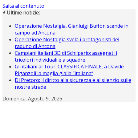
Salta al contenuto
⚡ Ultime notizie:
Operazione Nostalgia, Gianluigi Buffon scende in
campo ad Ancona
Operazione Nostalgia svela i protagonisti del
raduno di Ancona
Campiani italiani 3D di Schilpario: assegnati i
tricolori individuali e a squadre
Gli italiani al Tour: CLASSIFICA FINALE, a Davide
Piganzoli la maglia gialla “italiana”
Di Pretoro: il diritto alla sicurezza e al silenzio sulle
nostre strade
Domenica, Agosto 9, 2026