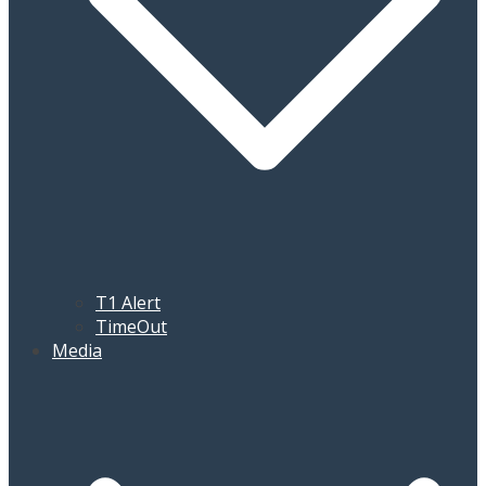
T1 Alert
TimeOut
Media