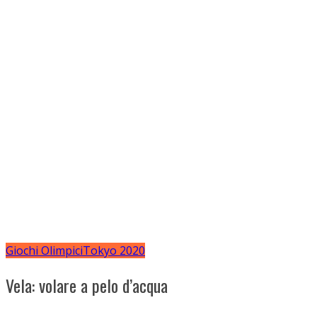
Giochi Olimpici
Tokyo 2020
Vela: volare a pelo d’acqua