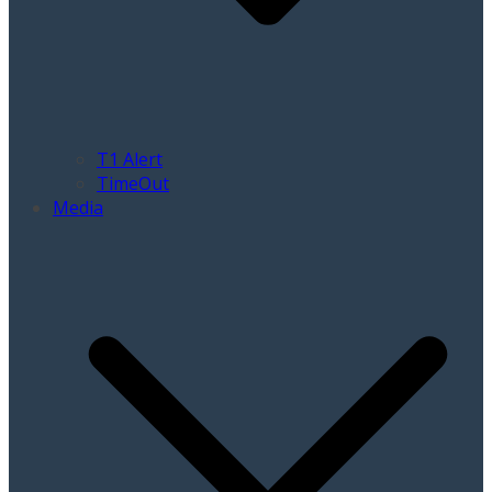
T1 Alert
TimeOut
Media