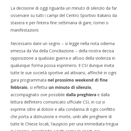
La decisione di oggi riguarda un minuto di silenzio da far
osservare su tutti i campi del Centro Sportivo Italiano da
stasera e per l’intera fine settimana di gare, tornei o
manifestazioni.
Necessario dare un segno – si legge nella nota odierna
emessa da Via della Conciliazione – della nostra decisa
opposizione a qualsiasi guerra e all’uso della violenza in
qualunque forma possa esprimersi. Il CSI dunque invita
tutte le sue società sportive ad attivarsi, affinché in ogni
gara programmata
nel prossimo weekend di fine
febbraio
, si effettui
un minuto di silenzio
,
accompagnato ove possibile
dalla preghiera
e dalla
lettura dell’intero comunicato ufficiale CSI, in cui si
esprime oltre al dolore e alla condanna di ogni conflitto
che porta a distruzione e morte, uniti alle preghiere di
tutte le Chiese locali, l’auspicio per una immediata tregua