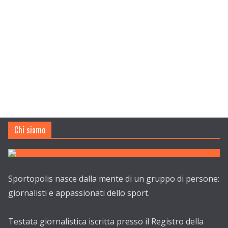
Chi siamo
Sportopolis nasce dalla mente di un gruppo di persone:
giornalisti e appassionati dello sport.
Testata giornalistica iscritta presso il Registro della