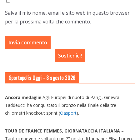
Salva il mio nome, email e sito web in questo browser
per la prossima volta che commento.
Sostienici!
Sportopolis Oggi
- 8 agosto 2026
Ancora medaglie
Agli Europei di nuoto di Parigi, Ginevra
Taddeucci ha conquistato il bronzo nella finale della tre
chilometri knockout sprint (
Oasport
).
TOUR DE FRANCE FEMMES, GIORNATACCIA ITALIANA
–
Tanto impegno e soltanto un 7° posto di tappaper Elisa Longo