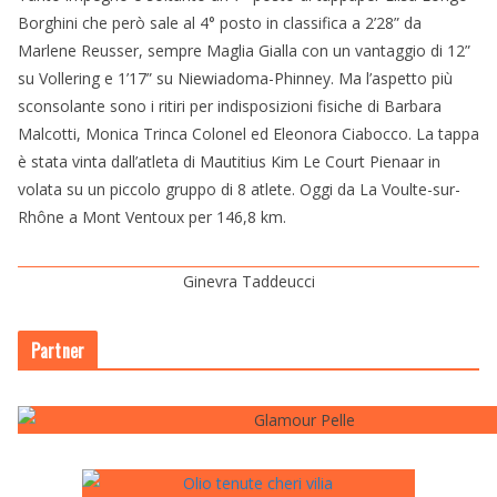
Borghini che però sale al 4° posto in classifica a 2’28” da
Marlene Reusser, sempre Maglia Gialla con un vantaggio di 12”
su Vollering e 1’17” su Niewiadoma-Phinney. Ma l’aspetto più
sconsolante sono i ritiri per indisposizioni fisiche di Barbara
Malcotti, Monica Trinca Colonel ed Eleonora Ciabocco. La tappa
è stata vinta dall’atleta di Mautitius Kim Le Court Pienaar in
volata su un piccolo gruppo di 8 atlete. Oggi da La Voulte-sur-
Rhône a Mont Ventoux per 146,8 km.
Ginevra Taddeucci
Partner