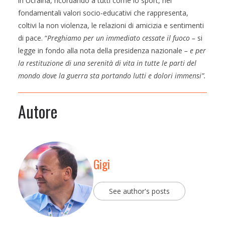
in Ucraina, ricordando a tutti come lo sport, nei
fondamentali valori socio-educativi che rappresenta,
coltivi la non violenza, le relazioni di amicizia e sentimenti
di pace. “
Preghiamo per un immediato cessate il fuoco –
si
legge in fondo alla nota della presidenza nazionale
– e per
la restituzione di una serenità di vita in tutte le parti del
mondo dove la guerra sta portando lutti e dolori immensi”.
Autore
Gigi
See author's posts