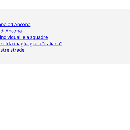
ampo ad Ancona
 di Ancona
 individuali e a squadre
oli la maglia gialla “italiana”
nostre strade