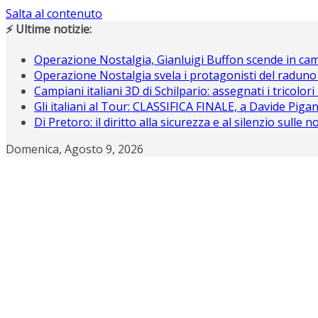
Salta al contenuto
⚡ Ultime notizie:
Operazione Nostalgia, Gianluigi Buffon scende in c
Operazione Nostalgia svela i protagonisti del raduno
Campiani italiani 3D di Schilpario: assegnati i tricolori
Gli italiani al Tour: CLASSIFICA FINALE, a Davide Piganz
Di Pretoro: il diritto alla sicurezza e al silenzio sulle 
Domenica, Agosto 9, 2026