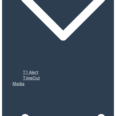
T1 Alert
TimeOut
Media