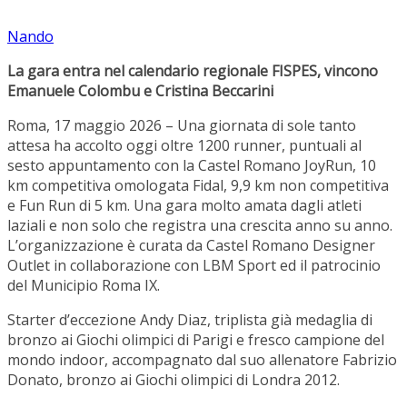
Nando
La gara entra nel calendario regionale FISPES, vincono
Emanuele Colombu e Cristina Beccarini
Roma, 17 maggio 2026 – Una giornata di sole tanto
attesa ha accolto oggi oltre 1200 runner, puntuali al
sesto appuntamento con la Castel Romano JoyRun, 10
km competitiva omologata Fidal, 9,9 km non competitiva
e Fun Run di 5 km. Una gara molto amata dagli atleti
laziali e non solo che registra una crescita anno su anno.
L’organizzazione è curata da Castel Romano Designer
Outlet in collaborazione con LBM Sport ed il patrocinio
del Municipio Roma IX.
Starter d’eccezione Andy Diaz, triplista già medaglia di
bronzo ai Giochi olimpici di Parigi e fresco campione del
mondo indoor, accompagnato dal suo allenatore Fabrizio
Donato, bronzo ai Giochi olimpici di Londra 2012.