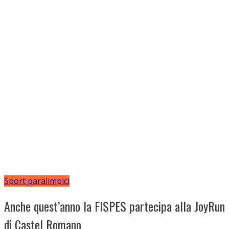
Sport paralimpici
Anche quest’anno la FISPES partecipa alla JoyRun
di Castel Romano