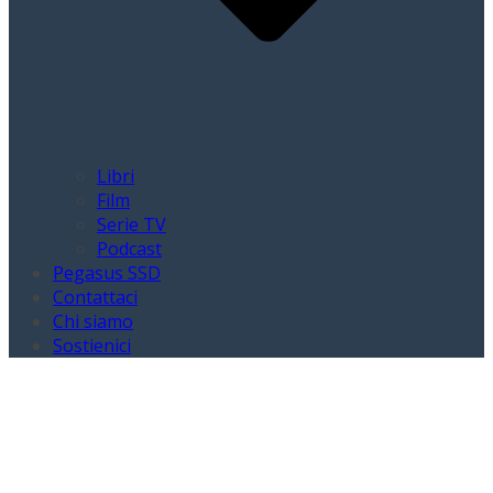
Libri
Film
Serie TV
Podcast
Pegasus SSD
Contattaci
Chi siamo
Sostienici