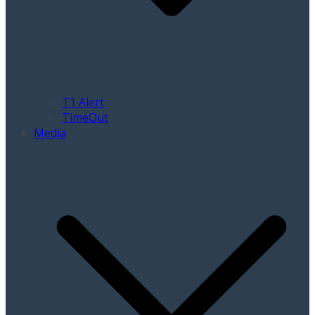
T1 Alert
TimeOut
Media