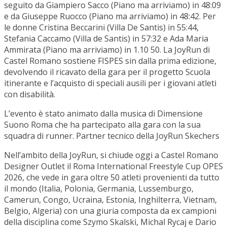
seguito da Giampiero Sacco (Piano ma arriviamo) in 48:09
e da Giuseppe Ruocco (Piano ma arriviamo) in 48:42. Per
le donne Cristina Beccarini (Villa De Santis) in 55:44,
Stefania Caccamo (Villa de Santis) in 57:32 e Ada Maria
Ammirata (Piano ma arriviamo) in 1.10 50. La JoyRun di
Castel Romano sostiene FISPES sin dalla prima edizione,
devolvendo il ricavato della gara per il progetto Scuola
itinerante e l’acquisto di speciali ausili per i giovani atleti
con disabilità.
L’evento è stato animato dalla musica di Dimensione
Suono Roma che ha partecipato alla gara con la sua
squadra di runner. Partner tecnico della JoyRun Skechers
Nell’ambito della JoyRun, si chiude oggi a Castel Romano
Designer Outlet il Roma International Freestyle Cup OPES
2026, che vede in gara oltre 50 atleti provenienti da tutto
il mondo (Italia, Polonia, Germania, Lussemburgo,
Camerun, Congo, Ucraina, Estonia, Inghilterra, Vietnam,
Belgio, Algeria) con una giuria composta da ex campioni
della disciplina come Szymo Skalski, Michal Rycaj e Dario