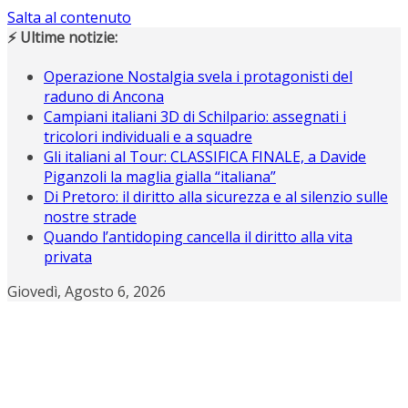
Salta al contenuto
⚡ Ultime notizie:
Operazione Nostalgia svela i protagonisti del
raduno di Ancona
Campiani italiani 3D di Schilpario: assegnati i
tricolori individuali e a squadre
Gli italiani al Tour: CLASSIFICA FINALE, a Davide
Piganzoli la maglia gialla “italiana”
Di Pretoro: il diritto alla sicurezza e al silenzio sulle
nostre strade
Quando l’antidoping cancella il diritto alla vita
privata
Giovedì, Agosto 6, 2026