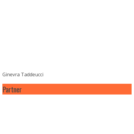
Ginevra Taddeucci
Partner