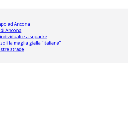
ampo ad Ancona
 di Ancona
 individuali e a squadre
oli la maglia gialla “italiana”
nostre strade