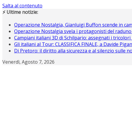
Salta al contenuto
⚡ Ultime notizie:
Operazione Nostalgia, Gianluigi Buffon scende in c
Operazione Nostalgia svela i protagonisti del raduno
Campiani italiani 3D di Schilpario: assegnati i tricolori
Gli italiani al Tour: CLASSIFICA FINALE, a Davide Piganz
Di Pretoro: il diritto alla sicurezza e al silenzio sulle 
Venerdì, Agosto 7, 2026