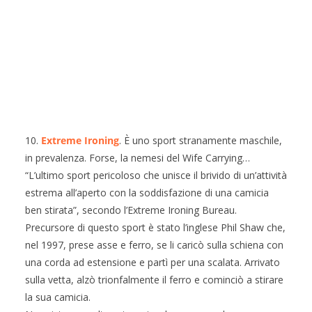
10.
Extreme Ironing
. È uno sport stranamente maschile,
in prevalenza. Forse, la nemesi del Wife Carrying…
“L’ultimo sport pericoloso che unisce il brivido di un’attività
estrema all’aperto con la soddisfazione di una camicia
ben stirata”, secondo l’Extreme Ironing Bureau.
Precursore di questo sport è stato l’inglese Phil Shaw che,
nel 1997, prese asse e ferro, se li caricò sulla schiena con
una corda ad estensione e partì per una scalata. Arrivato
sulla vetta, alzò trionfalmente il ferro e cominciò a stirare
la sua camicia.