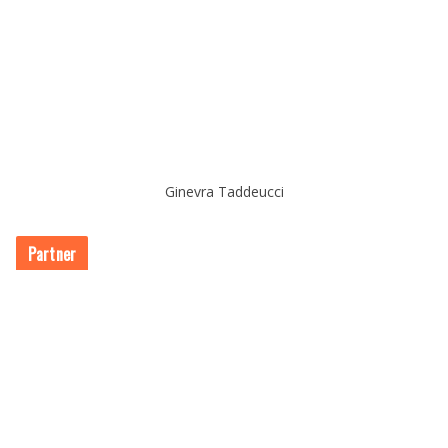
Ginevra Taddeucci
Partner