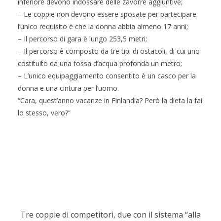
inferiore devono indossare delle zavorre aggiuntive;
– Le coppie non devono essere sposate per partecipare:
l’unico requisito è che la donna abbia almeno 17 anni;
– Il percorso di gara è lungo 253,5 metri;
– Il percorso è composto da tre tipi di ostacoli, di cui uno
costituito da una fossa d’acqua profonda un metro;
– L’unico equipaggiamento consentito è un casco per la
donna e una cintura per l’uomo.
“Cara, quest’anno vacanze in Finlandia? Però la dieta la fai
lo stesso, vero?”
Tre coppie di competitori, due con il sistema “alla