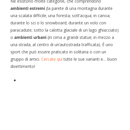
Ne esistono molte categorie, che comprendono
ambienti estremi
(la parete di una montagna durante
una scalata difficile; una foresta; sott’acqua; in canoa;
durante lo sci o lo snowboard; durante un volo con
paracadute; sotto la calotta glaciale di un lago ghiacciato)
o
ambienti urbani
(in cima a grandi statue; in mezzo a
una strada; al centro di un’autostrada trafficata). È uno
sport che può essere praticato in solitaria o con un
gruppo di amici.
Cercate qui
tutte le sue varianti e… buon
divertimento!