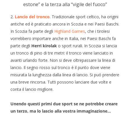
estone” e la terza alla “vigile del fuoco”
2.
Lancio del tronco
. Tradizionale sport celtico, ha origini
antiche ed è praticato ancora in Scozia e nei Paesi Baschi.
In Scozia fa parte degli
Highland Games
, che i tirolesi
vorrebbero importare anche in Italia, nei Paesi Baschi fa
parte degli
Herri kirolak
o sport rurali. In Scozia si lancia
un tronco di pino di tre metri: il tronco viene lanciato in
avanti urlando forte. Non si deve oltrepassare la linea di
lancio. Il segno rosso sul tronco è il punto dove viene
misurata la lunghezza dalla linea di lancio. Si puó prendere
una breve rincorsa. Tutti possono lanciare due volte e
conta il lancio migliore.
Unendo questi primi due sport se ne potrebbe creare
un terzo, ma lo lascio alla vostra immaginazione…