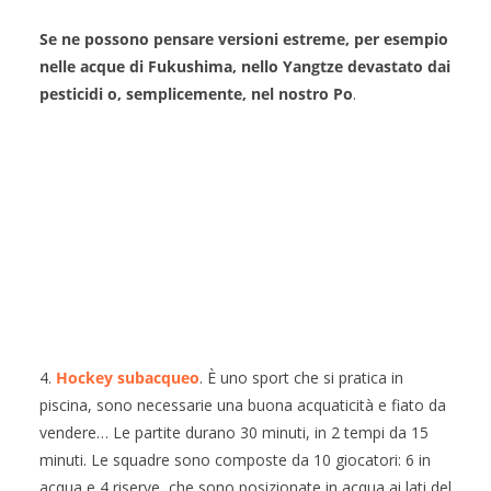
Se ne possono pensare versioni estreme, per esempio
nelle acque di Fukushima, nello Yangtze devastato dai
pesticidi o, semplicemente, nel nostro Po
.
4.
Hockey subacqueo
. È uno sport che si pratica in
piscina, sono necessarie una buona acquaticità e fiato da
vendere… Le partite durano 30 minuti, in 2 tempi da 15
minuti. Le squadre sono composte da 10 giocatori: 6 in
acqua e 4 riserve, che sono posizionate in acqua ai lati del