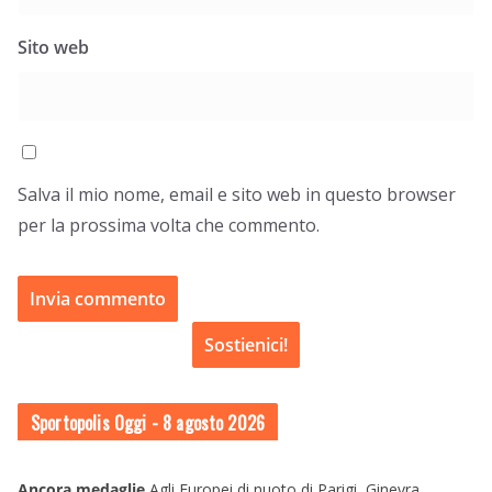
Sito web
Salva il mio nome, email e sito web in questo browser
per la prossima volta che commento.
Sostienici!
Sportopolis Oggi
- 8 agosto 2026
Ancora medaglie
Agli Europei di nuoto di Parigi, Ginevra