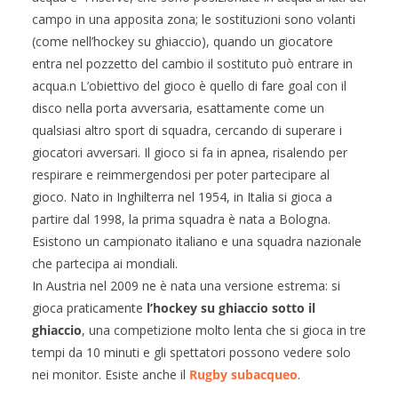
campo in una apposita zona; le sostituzioni sono volanti
(come nell’hockey su ghiaccio), quando un giocatore
entra nel pozzetto del cambio il sostituto può entrare in
acqua.n L’obiettivo del gioco è quello di fare goal con il
disco nella porta avversaria, esattamente come un
qualsiasi altro sport di squadra, cercando di superare i
giocatori avversari. Il gioco si fa in apnea, risalendo per
respirare e reimmergendosi per poter partecipare al
gioco. Nato in Inghilterra nel 1954, in Italia si gioca a
partire dal 1998, la prima squadra è nata a Bologna.
Esistono un campionato italiano e una squadra nazionale
che partecipa ai mondiali.
In Austria nel 2009 ne è nata una versione estrema: si
gioca praticamente
l’hockey su ghiaccio sotto il
ghiaccio
, una competizione molto lenta che si gioca in tre
tempi da 10 minuti e gli spettatori possono vedere solo
nei monitor. Esiste anche il
Rugby subacqueo
.