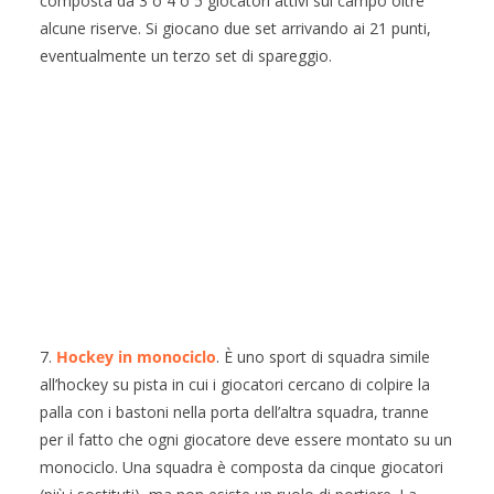
composta da 3 o 4 o 5 giocatori attivi sul campo oltre
alcune riserve. Si giocano due set arrivando ai 21 punti,
eventualmente un terzo set di spareggio.
7.
Hockey in monociclo
. È uno sport di squadra simile
all’hockey su pista in cui i giocatori cercano di colpire la
palla con i bastoni nella porta dell’altra squadra, tranne
per il fatto che ogni giocatore deve essere montato su un
monociclo. Una squadra è composta da cinque giocatori