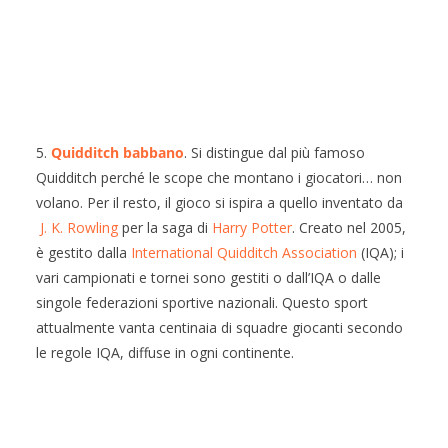
5.
Quidditch babbano
. Si distingue dal più famoso
Quidditch perché le scope che montano i giocatori… non
volano. Per il resto, il gioco si ispira a quello inventato da
J. K. Rowling
per la saga di
Harry Potter
. Creato nel 2005,
è gestito dalla
International Quidditch Association
(IQA); i
vari campionati e tornei sono gestiti o dall’IQA o dalle
singole federazioni sportive nazionali. Questo sport
attualmente vanta centinaia di squadre giocanti secondo
le regole IQA, diffuse in ogni continente.