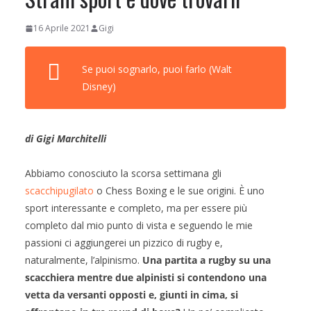
16 Aprile 2021
Gigi
Se puoi sognarlo, puoi farlo (Walt
Disney)
di Gigi Marchitelli
Abbiamo conosciuto la scorsa settimana gli
scacchipugilato
o Chess Boxing e le sue origini. È uno
sport interessante e completo, ma per essere più
completo dal mio punto di vista e seguendo le mie
passioni ci aggiungerei un pizzico di rugby e,
naturalmente, l’alpinismo.
Una partita a rugby su una
scacchiera mentre due alpinisti si contendono una
vetta da versanti opposti e, giunti in cima, si