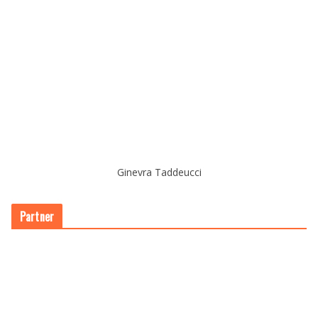
Ginevra Taddeucci
Partner