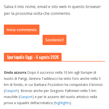
Salva il mio nome, email e sito web in questo browser
per la prossima volta che commento.
Sostienici!
Sportopolis Oggi
- 6 agosto 2026
Onda azzurra
Dopo il successo nella 10 km agli Europei di
nuoto di Parigi, Ginevra Taddeucci ha vinto l’oro anche nella 5
km di fondo, in cui Barbara Pozzobon ha conquistato il bronzo
(
Oasport
). Bronzo anche per Gregorio Paltrinieri nella 5 km
maschile (
Oasport
) e per le azzurre del nuoto artistico nella
prova a squadre dell’acrobatico (
highlights
).