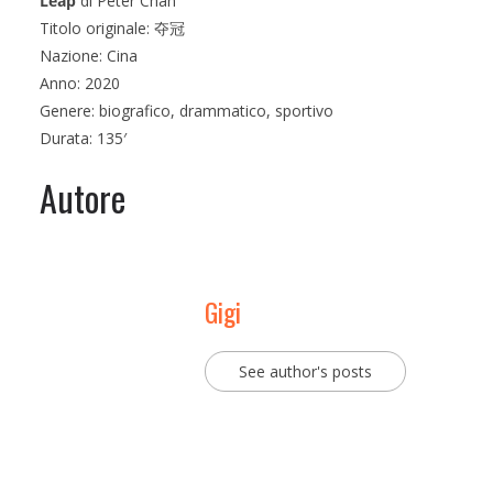
Leap
di Peter Chan
Titolo originale: 夺冠
Nazione: Cina
Anno: 2020
Genere: biografico, drammatico, sportivo
Durata: 135′
Autore
Gigi
See author's posts