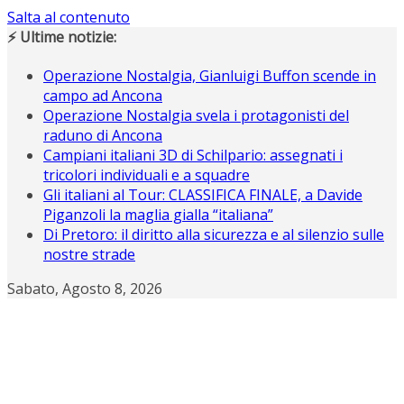
Salta al contenuto
⚡ Ultime notizie:
Operazione Nostalgia, Gianluigi Buffon scende in
campo ad Ancona
Operazione Nostalgia svela i protagonisti del
raduno di Ancona
Campiani italiani 3D di Schilpario: assegnati i
tricolori individuali e a squadre
Gli italiani al Tour: CLASSIFICA FINALE, a Davide
Piganzoli la maglia gialla “italiana”
Di Pretoro: il diritto alla sicurezza e al silenzio sulle
nostre strade
Sabato, Agosto 8, 2026