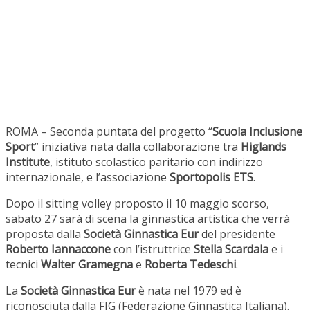
ROMA – Seconda puntata del progetto “
Scuola Inclusione
Sport
” iniziativa nata dalla collaborazione tra
Higlands
Institute
, istituto scolastico paritario con indirizzo
internazionale, e l’associazione
Sportopolis ETS
.
Dopo il sitting volley proposto il 10 maggio scorso,
sabato 27 sarà di scena la ginnastica artistica che verrà
proposta dalla
Società
Ginnastica Eur
del presidente
Roberto Iannaccone
con l’istruttrice
Stella Scardala
e i
tecnici
Walter Gramegna
e
Roberta Tedeschi
.
La
Società
Ginnastica Eur
è nata nel 1979 ed è
riconosciuta dalla FIG (Federazione Ginnastica Italiana).