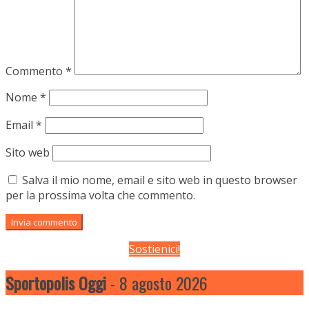
Commento
*
Nome
*
Email
*
Sito web
Salva il mio nome, email e sito web in questo browser
per la prossima volta che commento.
Sostienici!
Sportopolis Oggi
- 8 agosto 2026