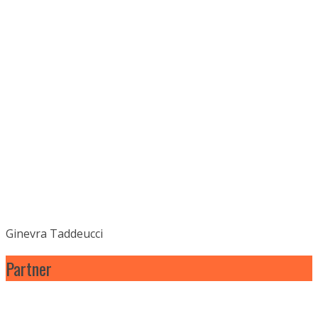
Ginevra Taddeucci
Partner