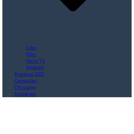
Libri
Film
Serie TV
Podcast
Pegasus SSD
Contattaci
Chi siamo
Sostienici