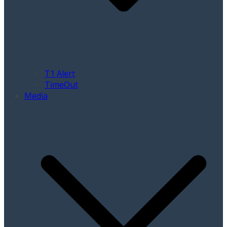
T1 Alert
TimeOut
Media