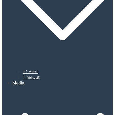
T1 Alert
TimeOut
Media