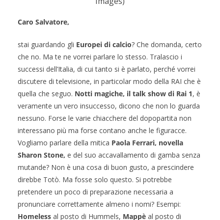
Images)
Caro Salvatore,
stai guardando gli
Europei di calcio
? Che domanda, certo
che no. Ma te ne vorrei parlare lo stesso. Tralascio i
successi dell’Italia, di cui tanto si è parlato, perché vorrei
discutere di televisione, in particolar modo della RAI che è
quella che seguo.
Notti magiche, il talk show di Rai 1
, è
veramente un vero insuccesso, dicono che non lo guarda
nessuno. Forse le varie chiacchere del dopopartita non
interessano più ma forse contano anche le figuracce.
Vogliamo parlare della mitica
Paola Ferrari, novella
Sharon Stone,
e del suo accavallamento di gamba senza
mutande? Non è una cosa di buon gusto, a prescindere
direbbe Totò. Ma fosse solo questo. Si potrebbe
pretendere un poco di preparazione necessaria a
pronunciare correttamente almeno i nomi? Esempi:
Homeless
al posto di Hummels,
Mappè
al posto di