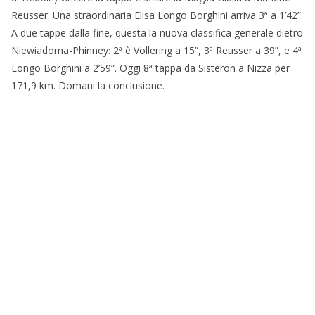
Reusser. Una straordinaria Elisa Longo Borghini arriva 3ª a 1’42”.
A due tappe dalla fine, questa la nuova classifica generale dietro
Niewiadoma-Phinney: 2ª è Vollering a 15”, 3ª Reusser a 39”, e 4ª
Longo Borghini a 2’59”. Oggi 8ª tappa da Sisteron a Nizza per
171,9 km. Domani la conclusione.