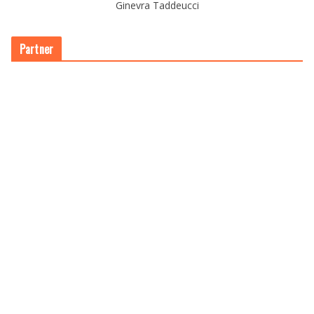
Ginevra Taddeucci
Partner