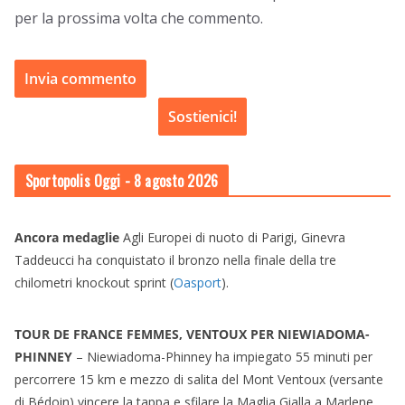
per la prossima volta che commento.
Sostienici!
Sportopolis Oggi
- 8 agosto 2026
Ancora medaglie
Agli Europei di nuoto di Parigi, Ginevra
Taddeucci ha conquistato il bronzo nella finale della tre
chilometri knockout sprint (
Oasport
).
TOUR DE FRANCE FEMMES, VENTOUX PER NIEWIADOMA-
PHINNEY
– Niewiadoma-Phinney ha impiegato 55 minuti per
percorrere 15 km e mezzo di salita del Mont Ventoux (versante
di Bédoin) vincere la tappa e sfilare la Maglia Gialla a Marlene