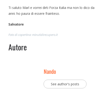
Ti saluto Marì e vorrei dirti Forza Italia ma non lo dico da
anni: ho paura di essere frainteso.
Salvatore
Foto di copertina: minutidirecupero.it
Autore
Nando
See author's posts