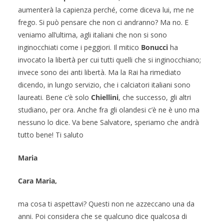
aumenterà la capienza perché, come diceva lui, me ne
frego. Si può pensare che non ci andranno? Ma no. E
veniamo all’ultima, agli italiani che non si sono
inginocchiati come i peggiori. Il mitico
Bonucci
ha
invocato la libertà per cui tutti quelli che si inginocchiano;
invece sono dei anti libertà. Ma la Rai ha rimediato
dicendo, in lungo servizio, che i calciatori italiani sono
laureati. Bene c’è solo
Chiellini
, che successo, gli altri
studiano, per ora. Anche fra gli olandesi c’è ne è uno ma
nessuno lo dice. Va bene Salvatore, speriamo che andrà
tutto bene! Ti saluto
Maria
Cara Maria,
ma cosa ti aspettavi? Questi non ne azzeccano una da
anni. Poi considera che se qualcuno dice qualcosa di