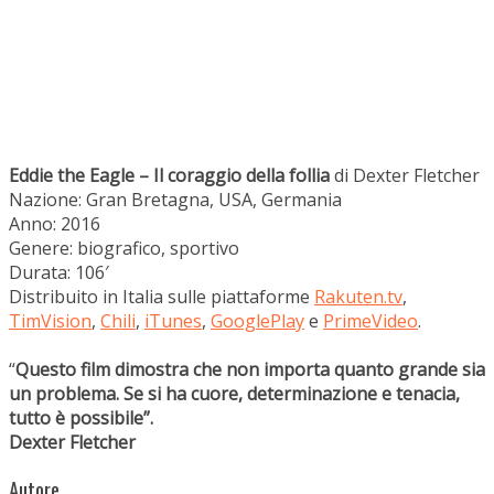
Eddie the Eagle – Il coraggio della follia
di Dexter Fletcher
Nazione: Gran Bretagna, USA, Germania
Anno: 2016
Genere: biografico, sportivo
Durata: 106′
Distribuito in Italia sulle piattaforme
Rakuten.tv
,
TimVision
,
Chili
,
iTunes
,
GooglePlay
e
PrimeVideo
.
“
Questo film dimostra che non importa quanto grande sia
un problema. Se si ha cuore, determinazione e tenacia,
tutto è possibile”.
Dexter Fletcher
Autore