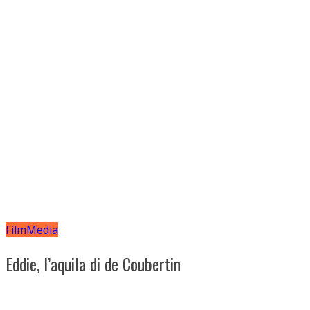
Film
Media
Eddie, l’aquila di de Coubertin