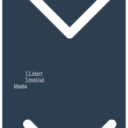
T1 Alert
TimeOut
Media