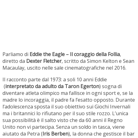
Parliamo di
Eddie the Eagle – Il coraggio della Follia
,
diretto da
Dexter Fletcher
, scritto da Simon Kelton e Sean
Macaulay, uscito nelle sale cinematografiche nel 2016.
Il racconto parte dal 1973: a soli 10 anni Eddie
(
interpretato da adulto da Taron Egerton
) sogna di
diventare atleta olimpico ma fallisce in ogni sport e, se la
madre lo incoraggia, il padre fa l’esatto opposto. Durante
l’adolescenza sposta il suo obiettivo sui Giochi Invernali
ma i britannici lo rifiutano per il suo stile rozzo. L’unica
sua possibilità è il salto visto che da 60 anni il Regno
Unito non vi partecipa. Senza un soldo in tasca, viene
aiutato da Petra (
Iris Berben
), la donna che gestisce il bar