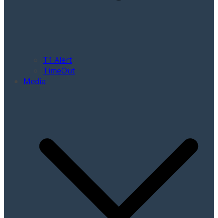
T1 Alert
TimeOut
Media