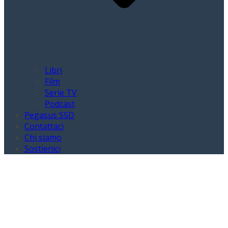
Libri
Film
Serie TV
Podcast
Pegasus SSD
Contattaci
Chi siamo
Sostienici