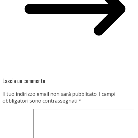
Lascia un commento
Il tuo indirizzo email non sarà pubblicato.
I campi
obbligatori sono contrassegnati
*