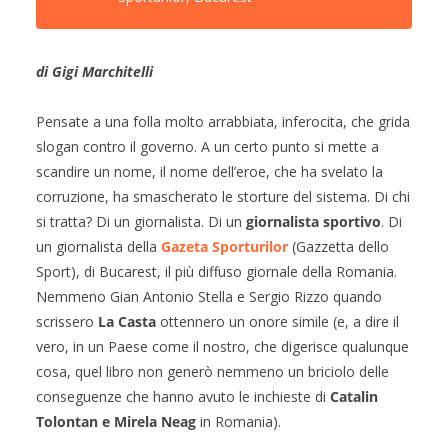
di Gigi Marchitelli
Pensate a una folla molto arrabbiata, inferocita, che grida
slogan contro il governo. A un certo punto si mette a
scandire un nome, il nome dell’eroe, che ha svelato la
corruzione, ha smascherato le storture del sistema. Di chi
si tratta? Di un giornalista. Di un
giornalista sportivo
. Di
un giornalista della
Gazeta Sporturilor
(Gazzetta dello
Sport), di Bucarest, il più diffuso giornale della Romania.
Nemmeno Gian Antonio Stella e Sergio Rizzo quando
scrissero
La Casta
ottennero un onore simile (e, a dire il
vero, in un Paese come il nostro, che digerisce qualunque
cosa, quel libro non generò nemmeno un briciolo delle
conseguenze che hanno avuto le inchieste di
Catalin
Tolontan e Mirela Neag
in Romania).