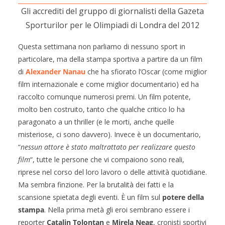
Gli accrediti del gruppo di giornalisti della Gazeta
Sporturilor per le Olimpiadi di Londra del 2012
Questa settimana non parliamo di nessuno sport in
particolare, ma della stampa sportiva a partire da un film
di
Alexander Nanau
che ha sfiorato l’Oscar (come miglior
film internazionale e come miglior documentario) ed ha
raccolto comunque numerosi premi. Un film potente,
molto ben costruito, tanto che qualche critico lo ha
paragonato a un thriller (e le morti, anche quelle
misteriose, ci sono davvero). Invece è un documentario,
“
nessun attore è stato maltrattato per realizzare questo
film
“, tutte le persone che vi compaiono sono reali,
riprese nel corso del loro lavoro o delle attività quotidiane.
Ma sembra finzione. Per la brutalità dei fatti e la
scansione spietata degli eventi. È un film sul
potere della
stampa
. Nella prima metà gli eroi sembrano essere i
reporter
Catalin Tolontan
e
Mirela Neag
, cronisti sportivi