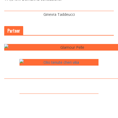
Ginevra Taddeucci
Partner