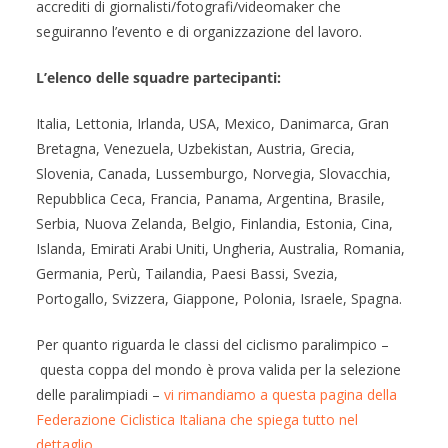
accrediti di giornalisti/fotografi/videomaker che
seguiranno l’evento e di organizzazione del lavoro.
L’elenco delle squadre partecipanti:
Italia, Lettonia, Irlanda, USA, Mexico, Danimarca, Gran
Bretagna, Venezuela, Uzbekistan, Austria, Grecia,
Slovenia, Canada, Lussemburgo, Norvegia, Slovacchia,
Repubblica Ceca, Francia, Panama, Argentina, Brasile,
Serbia, Nuova Zelanda, Belgio, Finlandia, Estonia, Cina,
Islanda, Emirati Arabi Uniti, Ungheria, Australia, Romania,
Germania, Perù, Tailandia, Paesi Bassi, Svezia,
Portogallo, Svizzera, Giappone, Polonia, Israele, Spagna.
Per quanto riguarda le classi del ciclismo paralimpico –
questa coppa del mondo è prova valida per la selezione
delle paralimpiadi –
vi rimandiamo a questa pagina della
Federazione Ciclistica Italiana che spiega tutto nel
dettaglio
.