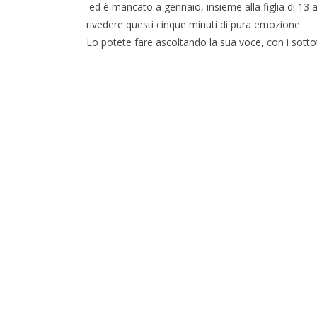
ed è mancato a gennaio, insieme alla figlia di 13 a
rivedere questi cinque minuti di pura emozione.
Lo potete fare ascoltando la sua voce, con i sottotit