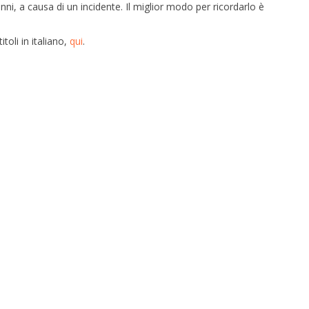
nni, a causa di un incidente. Il miglior modo per ricordarlo è
oli in italiano,
qui
.