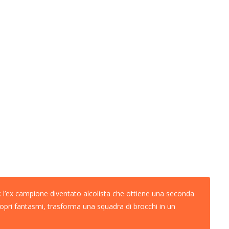
vo: l’ex campione diventato alcolista che ottiene una seconda
ropri fantasmi, trasforma una squadra di brocchi in un