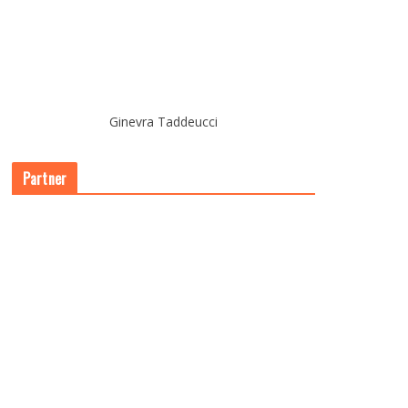
Ginevra Taddeucci
Partner