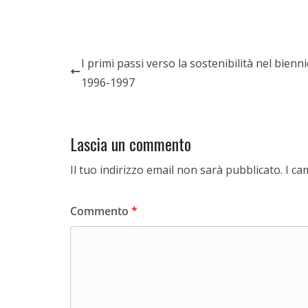
I primi passi verso la sostenibilità nel bienn
1996-1997
Lascia un commento
Il tuo indirizzo email non sarà pubblicato.
I ca
Commento
*