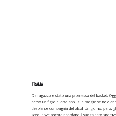
TRAMA
Da ragazzo è stato una promessa del basket. Oggi
perso un figlio di otto anni, sua moglie se ne è and
desolante compagnia dell’alcol. Un giorno, però, gli
liceo, dove ancora ricordano il suo talento sporti