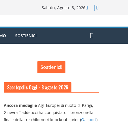
Sabato, Agosto 8, 2026
AMO
SOSTIENICI
Sostienici!
Sportopolis Oggi
- 8 agosto 2026
Ancora medaglie
Agli Europei di nuoto di Parigi,
Ginevra Taddeucci ha conquistato il bronzo nella
finale della tre chilometri knockout sprint (
Oasport
).