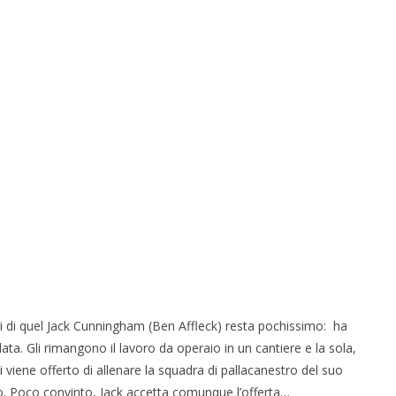
 di quel Jack Cunningham (Ben Affleck) resta pochissimo: ha
ata. Gli rimangono il lavoro da operaio in un cantiere e la sola,
 viene offerto di allenare la squadra di pallacanestro del suo
vo. Poco convinto, Jack accetta comunque l’offerta…