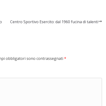
io
Centro Sportivo Esercito: dal 1960 fucina di talenti
mpi obbligatori sono contrassegnati
*