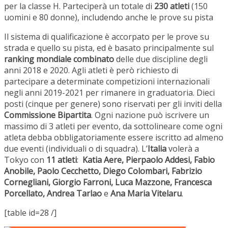
per la classe H. Parteciperà un totale di
230 atleti
(150
uomini e 80 donne), includendo anche le prove su pista
Il sistema di qualificazione è accorpato per le prove su
strada e quello su pista, ed è basato principalmente sul
ranking mondiale combinato
delle due discipline degli
anni 2018 e 2020. Agli atleti è però richiesto di
partecipare a determinate competizioni internazionali
negli anni 2019-2021 per rimanere in graduatoria. Dieci
posti (cinque per genere) sono riservati per gli inviti della
Commissione Bipartita
. Ogni nazione può iscrivere un
massimo di 3 atleti per evento, da sottolineare come ogni
atleta debba obbligatoriamente essere iscritto ad almeno
due eventi (individuali o di squadra). L’
Italia
volerà a
Tokyo con
11 atleti
:
Katia Aere, Pierpaolo Addesi, Fabio
Anobile, Paolo Cecchetto, Diego Colombari, Fabrizio
Cornegliani, Giorgio Farroni, Luca Mazzone, Francesca
Porcellato, Andrea Tarlao
e
Ana Maria Vitelaru
.
[table id=28 /]