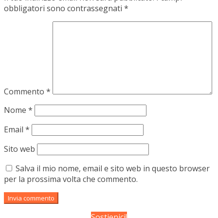
obbligatori sono contrassegnati
*
Commento
*
Nome
*
Email
*
Sito web
Salva il mio nome, email e sito web in questo browser
per la prossima volta che commento.
Sostienici!