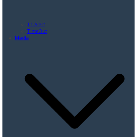
T1 Alert
TimeOut
Media