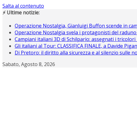
Salta al contenuto
⚡ Ultime notizie:
Operazione Nostalgia, Gianluigi Buffon scende in c
Operazione Nostalgia svela i protagonisti del raduno
Campiani italiani 3D di Schilpario: assegnati i tricolori
Gli italiani al Tour: CLASSIFICA FINALE, a Davide Piganz
Di Pretoro: il diritto alla sicurezza e al silenzio sulle 
Sabato, Agosto 8, 2026