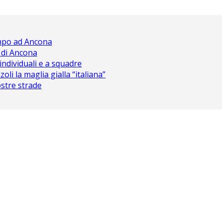
ampo ad Ancona
 di Ancona
 individuali e a squadre
oli la maglia gialla “italiana”
nostre strade