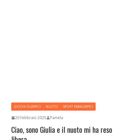
GIOCHI OLIMPICI
NUOTO
SPORT PARALIMPICI
20 Febbraio 2025
Pamela
Ciao, sono Giulia e il nuoto mi ha reso
libera