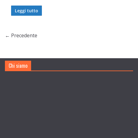
Leggi tutto
← Precedente
Chi siamo