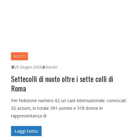
NUOTO
25 Giugno 2026
Nando
Settecolli di nuoto oltre i sette colli di
Roma
Per l’edizione numero 62 un cast internazionale: convocati
32 azzurri, in totale 391 uomini e 318 donne in
rappresentanza di
Leggi tutto