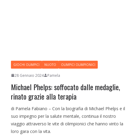
GIOCHI OLIMPICI
NUOTO
OLIMPICI OLIMPIONICI
28 Gennaio 2024
Pamela
Michael Phelps: soffocato dalle medaglie,
rinato grazie alla terapia
di Pamela Fabiano – Con la biografia di Michael Phelps e il
suo impegno per la salute mentale, continua il nostro
viaggio attraverso le vite di olimpionici che hanno vinto la
loro gara con la vita.